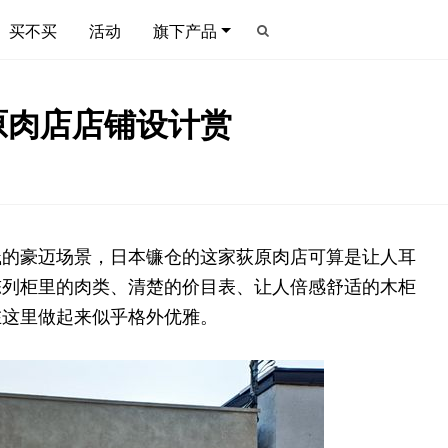
买不买
活动
旗下产品
原肉店店铺设计赏
溅的豪迈场景，日本镰仓的这家荻原肉店可算是让人耳
陈列柜里的肉类、清楚的价目表、让人倍感舒适的木柜
在这里做起来似乎格外优雅。