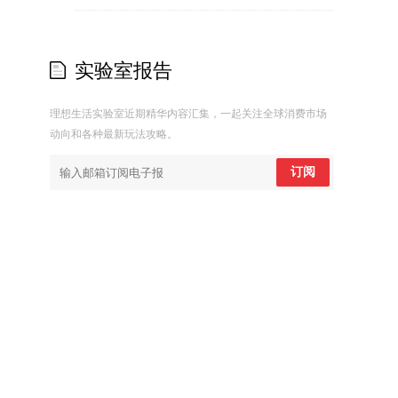
实验室报告
理想生活实验室近期精华内容汇集，一起关注全球消费市场
动向和各种最新玩法攻略。