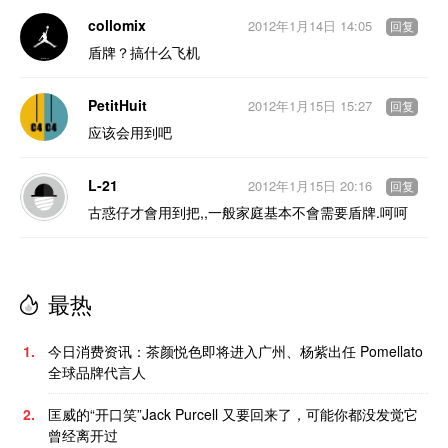
collomix
2012年1月14日 14:05
回复
盾牌？搞什么飞机
PetitHuit
2012年1月15日 15:27
回复
应该会用到吧
L-21
2012年1月15日 20:16
回复
古惑仔才會用到把,,一般家庭基本不會需要盾牌.呵呵
最热
1.
今日消费资讯：茶颜悦色即将进入广州、杨紫出任 Pomellato
全球品牌代言人
2.
匡威的“开口笑”Jack Purcell 又要回来了，可能你都没发觉它
曾经离开过