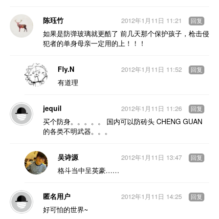
陈珏竹
2012年1月11日 11:21
回复
如果是防弹玻璃就更酷了 前几天那个保护孩子，枪击侵
犯者的单身母亲一定用的上！！！
Fly.N
2012年1月11日 11:52
回复
有道理
jequil
2012年1月11日 11:26
回复
买个防身。。。。。 国内可以防砖头 CHENG GUAN
的各类不明武器。。。
吴诗源
2012年1月11日 13:47
回复
格斗当中呈英豪……
匿名用户
2012年1月11日 14:25
回复
好可怕的世界~