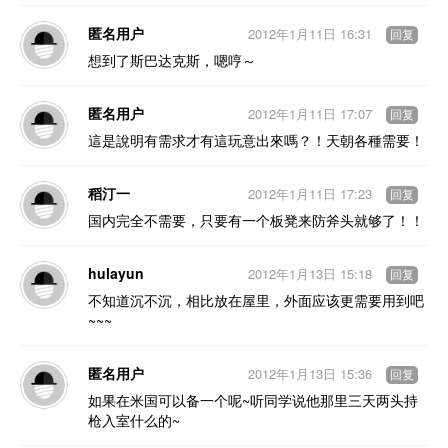
匿名用户
2012年1月11日 16:31
回复
想到了斯巴达克斯，嗯哼～
匿名用户
2012年1月11日 17:07
回复
這是說明有需求才有這玩意出來嗎？！天朝各種需要！
稻汀一
2012年1月11日 17:23
回复
国内完全不需要，只要有一个板凳来防斧头就够了！！
hulayun
2012年1月13日 15:18
回复
不知道沉不沉，相比放在屋里，外面应该更需要用到吧
~~~
匿名用户
2012年1月13日 15:36
回复
如果在米国可以备一个呢~听同学说他那里三天两头持
枪入室什么的~