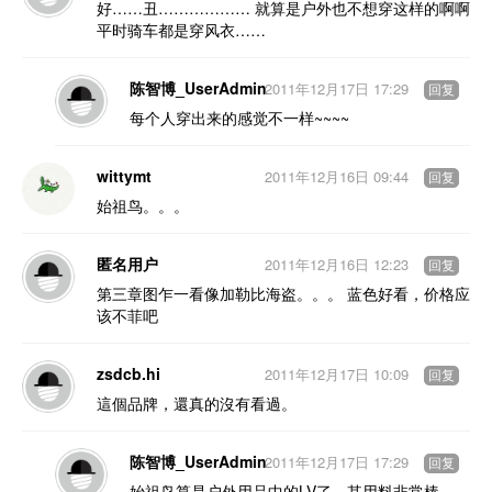
好……丑……………… 就算是户外也不想穿这样的啊啊
平时骑车都是穿风衣……
陈智博_UserAdmin
2011年12月17日 17:29
回复
每个人穿出来的感觉不一样~~~~
wittymt
2011年12月16日 09:44
回复
始祖鸟。。。
匿名用户
2011年12月16日 12:23
回复
第三章图乍一看像加勒比海盗。。。 蓝色好看，价格应
该不菲吧
zsdcb.hi
2011年12月17日 10:09
回复
這個品牌，還真的沒有看過。
陈智博_UserAdmin
2011年12月17日 17:29
回复
始祖鸟算是户外用品中的LV了，其用料非常棒