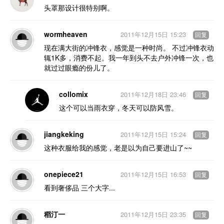
头罩那设计很特别啊。
wormheaven
2011年12月15日 15:23
回复
现在满大街的冲锋衣，感觉是一种时尚。 不过冲锋衣动
辄1K多，消费不起。我一年到头不去户外冲锋一次，也
就过过眼瘾的份儿了。
collomix
2011年12月18日 23:46
回复
这个可以当雨衣穿，冬天可以防风雪。
jiangkeking
2011年12月15日 15:24
回复
这种衣服给我的感觉，老是以为自己要进山了~~
onepiece21
2011年12月15日 16:53
回复
看到奢侈品 三个大字...
稻汀一
2011年12月15日 23:35
回复