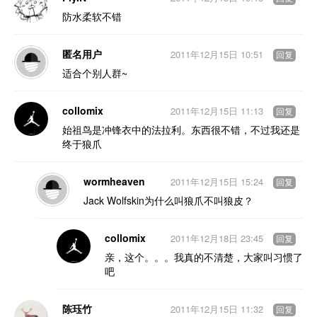
防水柔软不错
匿名用户
2011年12月15日 10:51
回复
适合个别人群~
collomix
2011年12月15日 11:13
回复
始祖鸟是冲锋衣中的法拉利。东西很不错，不过我还是
终于狼爪
wormheaven
2011年12月15日 15:24
回复
Jack Wolfskin为什么叫狼爪不叫狼皮？
collomix
2011年12月18日 23:45
回复
亲，这个。。。我真的不清楚，大家叫习惯了
吧
陈珏竹
2011年12月15日 11:32
回复