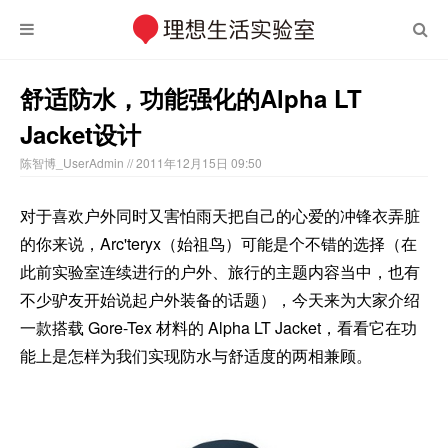
舒适防水，功能强化的Alpha LT
Jacket设计
陈智博_UserAdmin
// 2011年12月15日 09:50
对于喜欢户外同时又害怕雨天把自己的心爱的冲锋衣弄脏
的你来说，Arc'teryx（始祖鸟）可能是个不错的选择（在
此前实验室连续进行的户外、旅行的主题内容当中，也有
不少驴友开始说起户外装备的话题），今天来为大家介绍
一款搭载 Gore-Tex 材料的 Alpha LT Jacket，看看它在功
能上是怎样为我们实现防水与舒适度的两相兼顾。