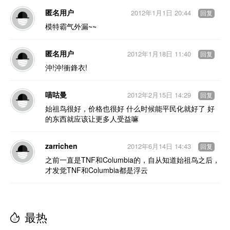
匿名用户
2012年1月1日 20:44
回复
模特霸气外漏~~
匿名用户
2012年1月18日 11:40
回复
沖!沖!衝鋒衣!
喵咕曼
2012年2月15日 14:29
回复
始祖鸟很好，价格也很好 什么时候能平民化就好了 好
的东西就应该让更多人受益嘛
zarrichen
2012年6月14日 14:43
回复
之前一直是TNF和Columbia的，自从知道始祖鸟之后，
才发觉TNF和Columbia都是浮云
最热