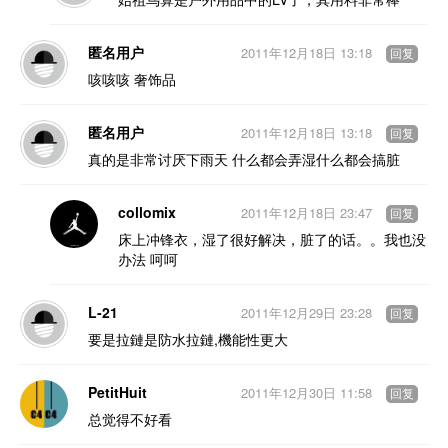
匿名用户
2011年12月18日 13:18
回复
咳咳咳 奢饰品
匿名用户
2011年12月18日 13:18
回复
真的是非常讨厌下雨天 什么都会弄湿什么都会搞脏
collomix
2011年12月18日 23:47
回复
床上冲锋衣，湿了很好解决，脏了的话。。我也没
办法 呵呵
L-21
2011年12月29日 23:28
回复
要是拉鏈是防水拉鏈,機能性更大
PetitHuit
2011年12月30日 11:58
回复
总觉得不好看