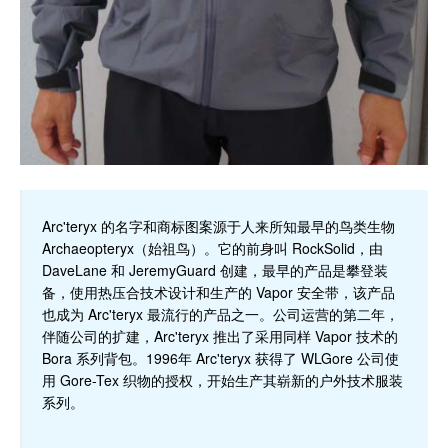
Arc'teryx 的名字和商标图案源于人来所知最早的鸟类生物
Archaeopteryx（始祖鸟）。它的前身叫 RockSolid，由
DaveLane 和 JeremyGuard 创建，最早的产品是攀登装
备，使用热压合技术设计和生产的 Vapor 安全带，该产品
也成为 Arc'teryx 最流行的产品之一。公司运营的第二年，
伴随公司的扩建，Arc'teryx 推出了采用同样 Vapor 技术的
Bora 系列背包。1996年 Arc'teryx 获得了 WLGore 公司使
用 Gore-Tex 织物的授权，开始生产其崭新的户外技术服装
系列。