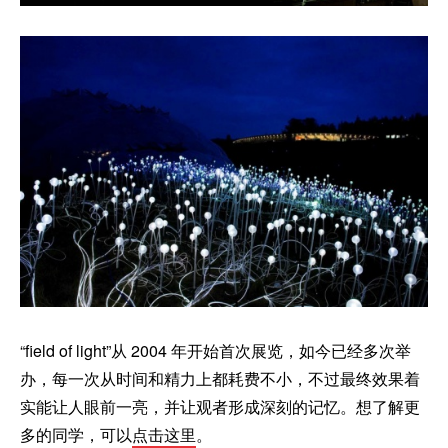
“field of light”从 2004 年开始首次展览，如今已经多次举
办，每一次从时间和精力上都耗费不小，不过最终效果着
实能让人眼前一亮，并让观者形成深刻的记忆。想了解更
多的同学，可以
点击这里
。