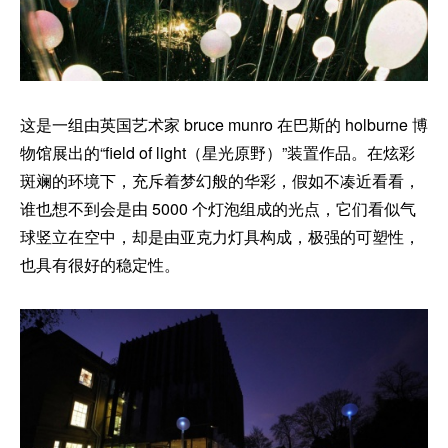
这是一组由英国艺术家 bruce munro 在巴斯的 holburne 博
物馆展出的“field of light（星光原野）”装置作品。在炫彩
斑斓的环境下，充斥着梦幻般的华彩，假如不凑近看看，
谁也想不到会是由 5000 个灯泡组成的光点，它们看似气
球竖立在空中，却是由亚克力灯具构成，极强的可塑性，
也具有很好的稳定性。