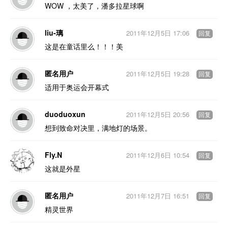
WOW ，太美了，潘多拉星球啊
liu-璃
2011年12月5日 17:06
回复
这是在童话里么！！！美
匿名用户
2011年12月5日 19:28
回复
适用于奥运会开幕式
duoduoxun
2011年12月5日 20:56
回复
想到致命对决里，满地灯的场景。
Fly.N
2011年12月6日 10:54
回复
这就是外星
匿名用户
2011年12月7日 16:51
回复
精灵世界