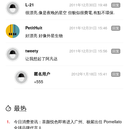
L-21
2011年12月30日 19:48
回复
很漂亮,像是夜晚的星空 但貌似很費電,有點不環保.
PetitHuit
2011年12月31日 15:46
回复
好漂亮 好像外星生物
tweety
2011年12月31日 15:56
回复
让我想起了阿凡达
匿名用户
2012年1月18日 15:41
回复
+555
最热
1.
今日消费资讯：茶颜悦色即将进入广州、杨紫出任 Pomellato
全球品牌代言人