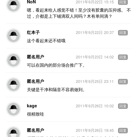
NoN
2011年9月22日 15:15
回复
嗯，看起来给人感觉不错！至少没有胶囊的压抑感。 不
过，介都是上下铺滴双人间吗？木有单间滴？
红本子
2011年9月22日 20:37
回复
这个看起来还不错哦
匿名用户
2011年9月23日 14:02
回复
可以在国内的部分场合推广下。
匿名用户
2011年9月25日 23:11
回复
关键是干净和隔音不容易做到。
kage
2011年9月26日 10:02
回复
很精致哇
匿名用户
2011年9月26日 19:45
回复