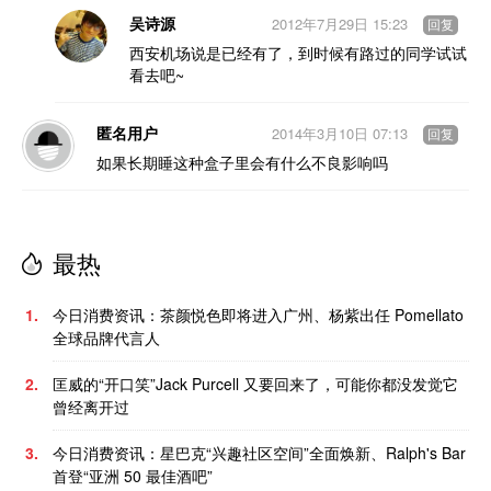
吴诗源
2012年7月29日 15:23
回复
西安机场说是已经有了，到时候有路过的同学试试
看去吧~
匿名用户
2014年3月10日 07:13
回复
如果长期睡这种盒子里会有什么不良影响吗
最热
1.
今日消费资讯：茶颜悦色即将进入广州、杨紫出任 Pomellato
全球品牌代言人
2.
匡威的“开口笑”Jack Purcell 又要回来了，可能你都没发觉它
曾经离开过
3.
今日消费资讯：星巴克“兴趣社区空间”全面焕新、Ralph's Bar
首登“亚洲 50 最佳酒吧”