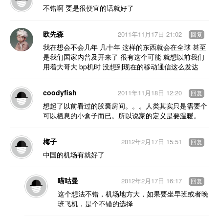
不错啊 要是很便宜的话就好了
欧先森
2011年11月17日 21:02
回复
我在想会不会几年 几十年 这样的东西就会在全球 甚至
是我们国家内普及开来了 很有这个可能 就想以前我们
用着大哥大 bp机时 没想到现在的移动通信这么发达
coodyfish
2011年11月18日 12:20
回复
想起了以前看过的胶囊房间。。。人类其实只是需要个
可以栖息的小盒子而已。所以说家的定义是要温暖。
梅子
2012年2月17日 15:51
回复
中国的机场有就好了
喵咕曼
2012年2月17日 16:17
回复
这个想法不错，机场地方大，如果要坐早班或者晚
班飞机，是个不错的选择