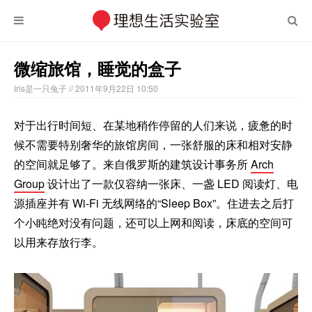
微缩旅馆，睡觉的盒子
Iris是一只兔子
// 2011年9月22日 10:50
对于出行时间短、在某地稍作停留的人们来说，疲惫的时
候不需要特别奢华的旅馆房间，一张舒服的床和相对安静
的空间就足够了。来自俄罗斯的建筑设计事务所
Arch
Group
设计出了一款仅容纳一张床、一盏 LED 阅读灯、电
源插座并有 Wi-Fi 无线网络的“Sleep Box”。住进去之后打
个小盹绝对没有问题，还可以上网和阅读，床底的空间可
以用来存放行李。