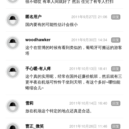
很不错哎 有单人间就好了 然后 住完了有专人打扫
匿名用户
2011年9月27日 21:06
回复
国内要有的可能性估计会很小
woodhawker
2011年9月30日 14:34
回复
这个在世博的时候有看到类似的，葡萄牙可搬运的游客
塔
手心暖-有人疼
2011年10月13日 18:41
回复
这个真的实用呢，经常在国外赶廉价航班，然后就有三
更半夜在机场可怜怜干坐到天明，有这个多好~哪怕能
蜷缩会儿~
雪莉
2011年10月14日 16:40
回复
放在机场这个特定的地点还真是合适。
曹正_微笑
2011年10月26日 11:46
回复