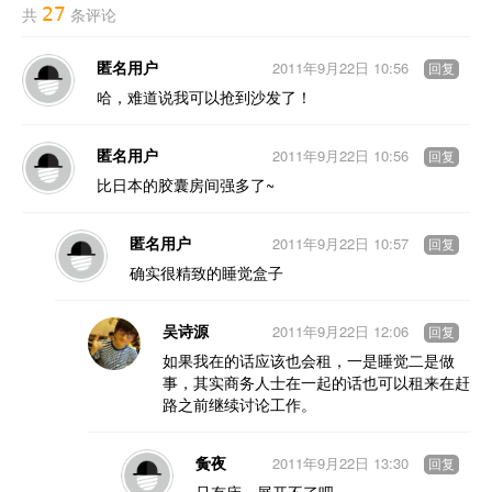
27
共
条评论
匿名用户
2011年9月22日 10:56
回复
哈，难道说我可以抢到沙发了！
匿名用户
2011年9月22日 10:56
回复
比日本的胶囊房间强多了~
匿名用户
2011年9月22日 10:57
回复
确实很精致的睡觉盒子
吴诗源
2011年9月22日 12:06
回复
如果我在的话应该也会租，一是睡觉二是做
事，其实商务人士在一起的话也可以租来在赶
路之前继续讨论工作。
夤夜
2011年9月22日 13:30
回复