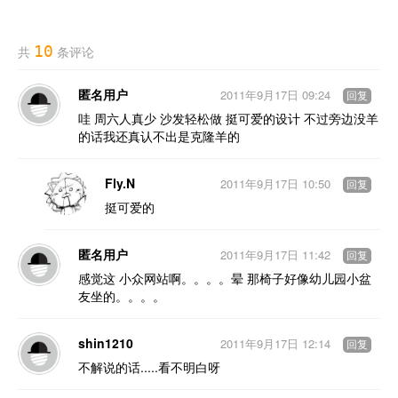
10
共
条评论
匿名用户
2011年9月17日 09:24
回复
哇 周六人真少 沙发轻松做 挺可爱的设计 不过旁边没羊
的话我还真认不出是克隆羊的
Fly.N
2011年9月17日 10:50
回复
挺可爱的
匿名用户
2011年9月17日 11:42
回复
感觉这 小众网站啊。。。。晕 那椅子好像幼儿园小盆
友坐的。。。。
shin1210
2011年9月17日 12:14
回复
不解说的话.....看不明白呀