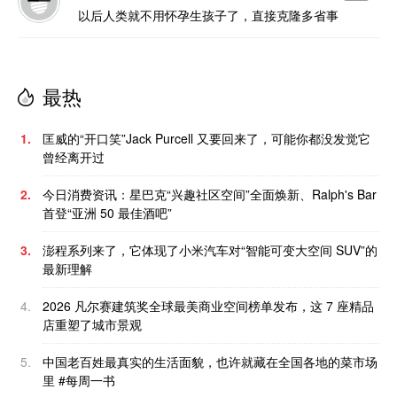
以后人类就不用怀孕生孩子了，直接克隆多省事
最热
1.
匡威的“开口笑”Jack Purcell 又要回来了，可能你都没发觉它
曾经离开过
2.
今日消费资讯：星巴克“兴趣社区空间”全面焕新、Ralph's Bar
首登“亚洲 50 最佳酒吧”
3.
澎程系列来了，它体现了小米汽车对“智能可变大空间 SUV”的
最新理解
4.
2026 凡尔赛建筑奖全球最美商业空间榜单发布，这 7 座精品
店重塑了城市景观
5.
中国老百姓最真实的生活面貌，也许就藏在全国各地的菜市场
里 #每周一书