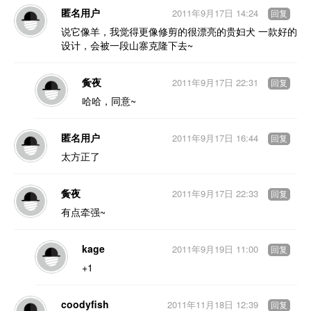
匿名用户
2011年9月17日 14:24
回复
说它像羊，我觉得更像修剪的很漂亮的贵妇犬 一款好的
设计，会被一段山寨克隆下去~
夤夜
2011年9月17日 22:31
回复
哈哈，同意~
匿名用户
2011年9月17日 16:44
回复
太方正了
夤夜
2011年9月17日 22:33
回复
有点牵强~
kage
2011年9月19日 11:00
回复
+1
coodyfish
2011年11月18日 12:39
回复