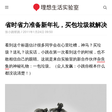
省时省力准备新年礼，买包垃圾就解决
张小跳呀跳
// 2011年1月24日 09:50
看到这个标题估计很多同学会在心里吐槽，神马？买垃
圾？送礼？说实话，小跳在第一次看到这个的时候，也不
敢相信自己的眼睛。这就是来自实验室的新合作伙伴
杂良
集
的神秘礼物：一包垃圾。（众人发飙：小跳你根本什么
都没说清楚！）