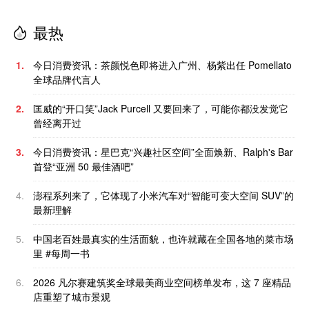
最热
1.
今日消费资讯：茶颜悦色即将进入广州、杨紫出任 Pomellato
全球品牌代言人
2.
匡威的“开口笑”Jack Purcell 又要回来了，可能你都没发觉它
曾经离开过
3.
今日消费资讯：星巴克“兴趣社区空间”全面焕新、Ralph's Bar
首登“亚洲 50 最佳酒吧”
4.
澎程系列来了，它体现了小米汽车对“智能可变大空间 SUV”的
最新理解
5.
中国老百姓最真实的生活面貌，也许就藏在全国各地的菜市场
里 #每周一书
6.
2026 凡尔赛建筑奖全球最美商业空间榜单发布，这 7 座精品
店重塑了城市景观