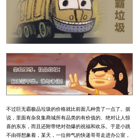
不过巨无霸极品垃圾的价格就比前面几种贵了一点了。据
说，里面有杂良集商城所有品类的有价值的、绝对让人惊
喜的东东，而且还附带绝对劲爆的祝福和欢乐。于是小跳
不由得想象着，某天，一位帅气的快递哥哥走进办公室，