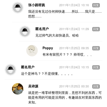
张小跳呀跳
2011年1月24日 10:16
回复
我还没有见过任何帅快递……所以……我只是……
想想……
匿名用户
2011年1月24日 11:29
回复
见过帅气的大叔快递员。哈哈
Poppy
2011年1月25日 09:35
回复
有米有留照片？？？ 帅哥哎、、、
匿名用户
2011年1月24日 10:15
回复
这个是神马？？不是很懂。。。。。
吴诗源
2011年1月25日 00:30
回复
就是把一堆零碎整理到里面，意想不到的东西，可
能是有用的可能是没用的，有趣就在对里面东西的
未知。