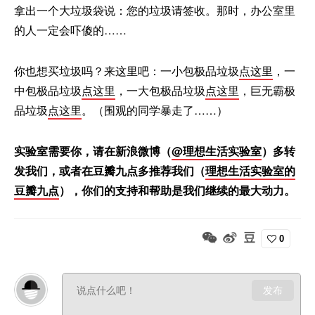
拿出一个大垃圾袋说：您的垃圾请签收。那时，办公室里
的人一定会吓傻的……
你也想买垃圾吗？来这里吧：一小包极品垃圾
点这里
，一
中包极品垃圾
点这里
，一大包极品垃圾
点这里
，巨无霸极
品垃圾
点这里
。（围观的同学暴走了……）
实验室需要你，请在新浪微博（
@理想生活实验室
）多转
发我们，或者在豆瓣九点多推荐我们（
理想生活实验室的
豆瓣九点
），你们的支持和帮助是我们继续的最大动力。
0
发布