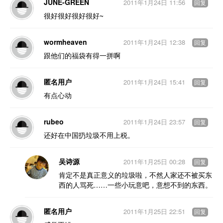
JUNE-GREEN
2011年1月24日 11:56
回复
很好很好很好很好~
wormheaven
2011年1月24日 12:38
回复
跟他们的福袋有得一拼啊
匿名用户
2011年1月24日 15:41
回复
有点心动
rubeo
2011年1月24日 23:57
回复
还好在中国扔垃圾不用上税。
吴诗源
2011年1月25日 00:28
回复
肯定不是真正意义的垃圾啦，不然人家还不被买东
西的人骂死……一些小玩意吧，意想不到的东西。
匿名用户
2011年1月25日 22:51
回复