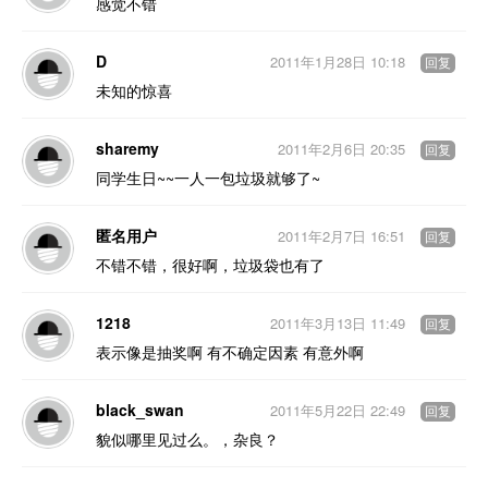
感觉不错
D
2011年1月28日 10:18
回复
未知的惊喜
sharemy
2011年2月6日 20:35
回复
同学生日~~一人一包垃圾就够了~
匿名用户
2011年2月7日 16:51
回复
不错不错，很好啊，垃圾袋也有了
1218
2011年3月13日 11:49
回复
表示像是抽奖啊 有不确定因素 有意外啊
black_swan
2011年5月22日 22:49
回复
貌似哪里见过么。，杂良？