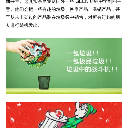
面寻宝。这其实杂良集从国外一些 GEEK 店铺中学到的主
意。他们会把一些有趣的垃圾、换季产品、滞销产品，甚
至从未上架过的产品装在垃圾袋中销售，对所有订购的朋
友进行随机发出。