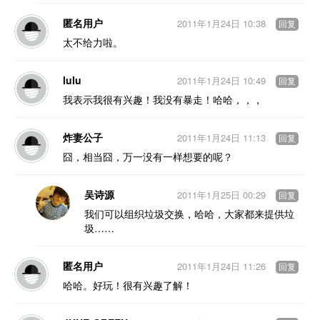
匿名用户
2011年1月24日 10:38
回复
太不给力啦。
lulu
2011年1月24日 10:49
回复
我表示我很有兴趣！我没有暴走！哈哈，，，
炸妻公子
2011年1月24日 11:13
回复
囧，相当囧，万一没有一样想要的呢？
吴诗源
2011年1月25日 00:29
回复
我们可以组织垃圾交换，哈哈，大家都来提供垃
圾……
匿名用户
2011年1月24日 11:26
回复
哈哈。好玩！很有兴趣了解！