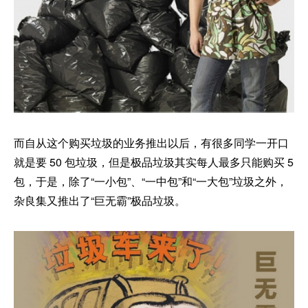
而自从这个购买垃圾的业务推出以后，有很多同学一开口
就是要 50 包垃圾，但是极品垃圾其实每人最多只能购买 5
包，于是，除了“一小包”、“一中包”和“一大包”垃圾之外，
杂良集又推出了“巨无霸”极品垃圾。