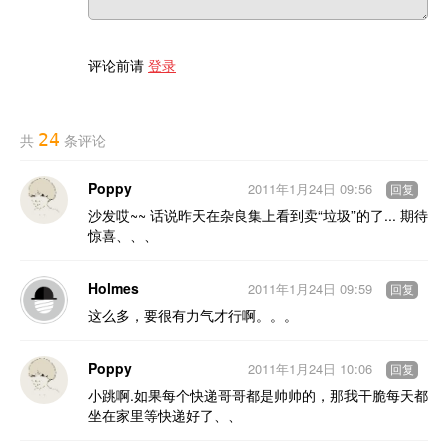
评论前请
登录
24
共
条评论
Poppy
2011年1月24日 09:56
回复
沙发哎~~ 话说昨天在杂良集上看到卖“垃圾”的了... 期待
惊喜、、、
Holmes
2011年1月24日 09:59
回复
这么多，要很有力气才行啊。。。
Poppy
2011年1月24日 10:06
回复
小跳啊.如果每个快递哥哥都是帅帅的，那我干脆每天都
坐在家里等快递好了、、