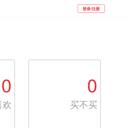
登录/注册
0
0
喜欢
买不买