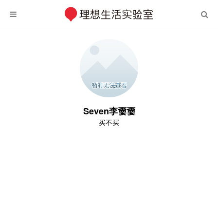
Seven李嫑嫑
买不买