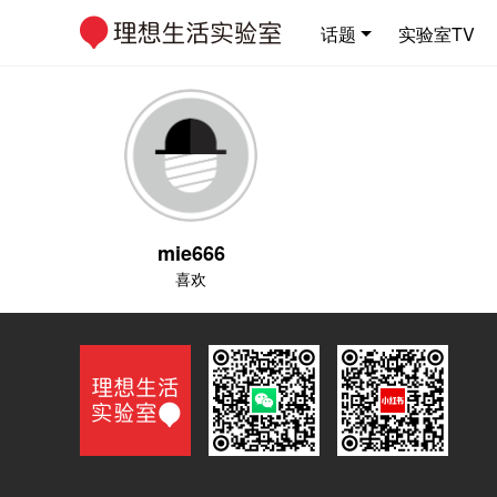
话题
实验室TV
mie666
喜欢