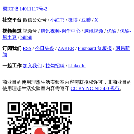
蜀ICP备14011117号-2
社交平台
微信公众号
/
小红书
/
微博
/
豆瓣
/
X
视频频道
视频号
/
腾讯视频-创作中心
/
腾讯视频
/
优酷
/
优酷-
原土豆
/
bilibili
订阅我们
RSS
/
今日头条
/
ZAKER
/
Flipboard-红板报
/
网易新
闻
一起工作
加入我们
/
拉勾招聘
/
LinkedIn
商业目的使用理想生活实验室内容需获授权许可，非商业目的
使用理想生活实验室内容需遵守
CC BY-NC-ND 4.0 规范
。