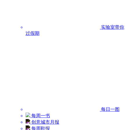
实验室带你
过假期
每日一图
每周一书
创意城市月报
每周鞋报