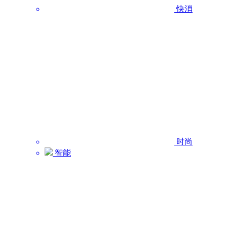
快消
时尚
智能