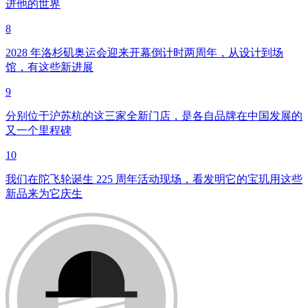
进他的世界
8
2028 年洛杉矶奥运会迎来开幕倒计时两周年，从设计到场
馆，有这些新进展
9
分别位于沪苏杭的这三家全新门店，是各自品牌在中国发展的
又一个里程碑
10
我们在陀飞轮诞生 225 周年活动现场，看发明它的宝玑用这些
新品来为它庆生