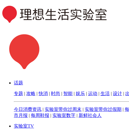
话题
专题
|
攻略
|
快消
|
时尚
|
智能
|
娱乐
|
运动
|
生活
|
设计
|
今日消费资讯
|
实验室带你过周末
|
实验室带你过假期
|
市月报
|
每周鞋报
|
实验室数字
|
新鲜社会人
实验室TV