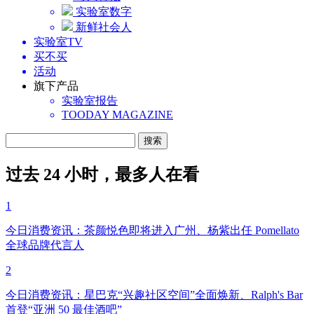
实验室数字
新鲜社会人
实验室TV
买不买
活动
旗下产品
实验室报告
TOODAY MAGAZINE
过去 24 小时，最多人在看
1
今日消费资讯：茶颜悦色即将进入广州、杨紫出任 Pomellato
全球品牌代言人
2
今日消费资讯：星巴克“兴趣社区空间”全面焕新、Ralph's Bar
首登“亚洲 50 最佳酒吧”