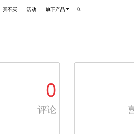
买不买
活动
旗下产品
0
评论