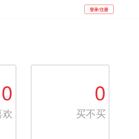
登录/注册
0
0
喜欢
买不买