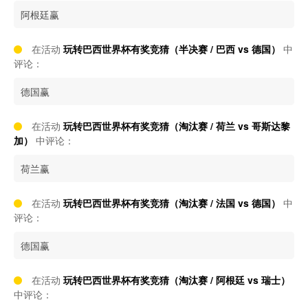
阿根廷赢
在活动
玩转巴西世界杯有奖竞猜（半决赛 / 巴西 vs 德国）
中
评论：
德国赢
在活动
玩转巴西世界杯有奖竞猜（淘汰赛 / 荷兰 vs 哥斯达黎
加）
中评论：
荷兰赢
在活动
玩转巴西世界杯有奖竞猜（淘汰赛 / 法国 vs 德国）
中
评论：
德国赢
在活动
玩转巴西世界杯有奖竞猜（淘汰赛 / 阿根廷 vs 瑞士）
中评论：