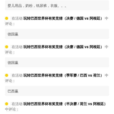
婴儿用品，奶粉，纸尿裤，衣服。。。
在活动
玩转巴西世界杯有奖竞猜（决赛 / 德国 vs 阿根廷）
中
评论：
德国赢
在活动
玩转巴西世界杯有奖竞猜（决赛 / 德国 vs 阿根廷）
中
评论：
德国赢
在活动
玩转巴西世界杯有奖竞猜（季军赛 / 巴西 vs 荷兰）
中
评论：
巴西赢
在活动
玩转巴西世界杯有奖竞猜（半决赛 / 荷兰 vs 阿根廷）
中评论：