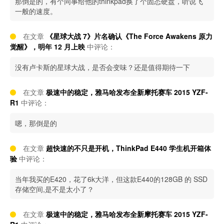
那倒是的，有个同事给他的thinkpad换了个固态硬盘，听说飞
一般的速度。
在文章
《星球大战 7》片名确认《The Force Awakens 原力
觉醒》，明年 12 月上映
中评论：
没有卢卡斯的星球大战，是否会变味？还是值得期待一下
在文章
极速中的稳定，雅马哈发布全新摩托赛车 2015 YZF-
R1
中评论：
嗯，那倒是的
在文章
超快速的不只是开机，ThinkPad E440 学生机开箱体
验
中评论：
当年我买的E420，花了6k大洋，但这款E440的128GB 的 SSD
存储空间,是不是太小了？
在文章
极速中的稳定，雅马哈发布全新摩托赛车 2015 YZF-