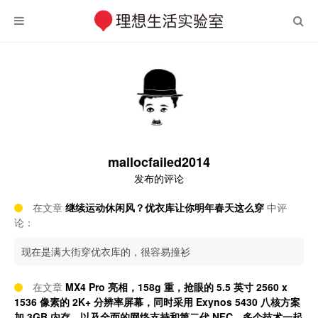
mallocfailed2014
发布的评论
在文章
继续运动休闲风？优衣库让你明年春天这么穿
中评
论：
现在是满大街穿优衣库的，很容易撞衫
在文章
MX4 Pro 亮相，158g 重，抢眼的 5.5 英寸 2560 x
1536 像素的 2K+ 分辨率屏幕，同时采用 Exynos 5430 八核方案
加 3GB 内存，以及全面的网络支持和第二代 NFC，多个技术一起