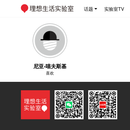
话题
实验室TV
尼亚-喵夫斯基
喜欢