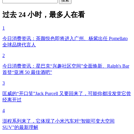
过去 24 小时，最多人在看
1
今日消费资讯：茶颜悦色即将进入广州、杨紫出任 Pomellato
全球品牌代言人
2
今日消费资讯：星巴克“兴趣社区空间”全面焕新、Ralph's Bar
首登“亚洲 50 最佳酒吧”
3
匡威的“开口笑”Jack Purcell 又要回来了，可能你都没发觉它曾
经离开过
4
澎程系列来了，它体现了小米汽车对“智能可变大空间
SUV”的最新理解