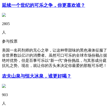
延续一个世纪的可乐之争，你更喜欢谁？
2805
人
参与投票
美国一名药剂师的无心之举，让这种带甜味的黑色液体征服了
全世界数以亿计的消费者。虽然可口可乐的全球市场份额占据
绝对优势，但是百事可乐以“新一代”身份挑战，与其形成分庭
抗礼之势。现在，就让你的舌头来决定你最爱的那瓶可乐吧！
农夫山泉与恒大冰泉，谁更好喝？
903
人