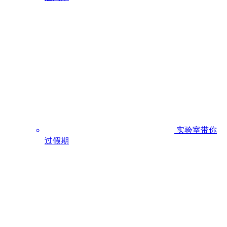
实验室带你
过假期