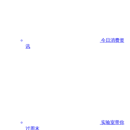
今日消费资
讯
实验室带你
过周末