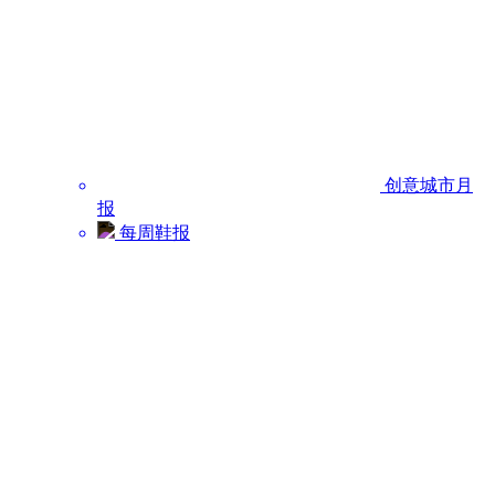
创意城市月
报
每周鞋报