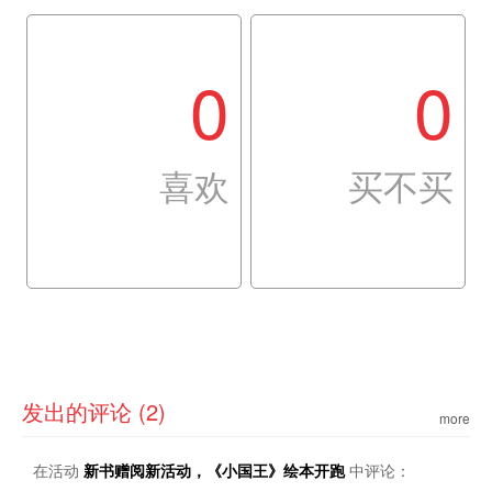
0
0
喜欢
买不买
发出的评论 (2)
more
在活动
新书赠阅新活动，《小国王》绘本开跑
中评论：