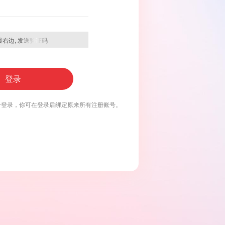
右边, 发送验证码
登录
号登录，你可在登录后绑定原来所有注册账号。