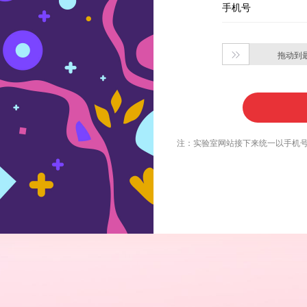
手机号
拖动到最

注：实验室网站接下来统一以手机