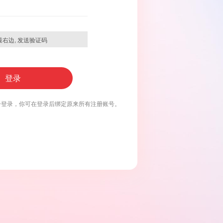
右边, 发送验证码
登录
号登录，你可在登录后绑定原来所有注册账号。