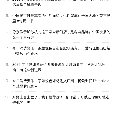
店重塑了城市景观
5.
中国老百姓最真实的生活面貌，也许就藏在全国各地的菜市场
里 #每周一书
6.
分别位于沪苏杭的这三家全新门店，是各自品牌在中国发展的
又一个里程碑
7.
今日消费资讯：茶颜悦色首进合肥双店齐开、爱马仕推出巴赫
尼绽放由心香水
8.
2028 年洛杉矶奥运会迎来开幕倒计时两周年，从设计到场
馆，有这些新进展
9.
今日消费资讯：茶颜悦色即将进入广州、杨紫出任 Pomellato
全球品牌代言人
10.
东野圭吾去世了，我们推荐这 10 部作品，可以让你更好地走
进他的世界