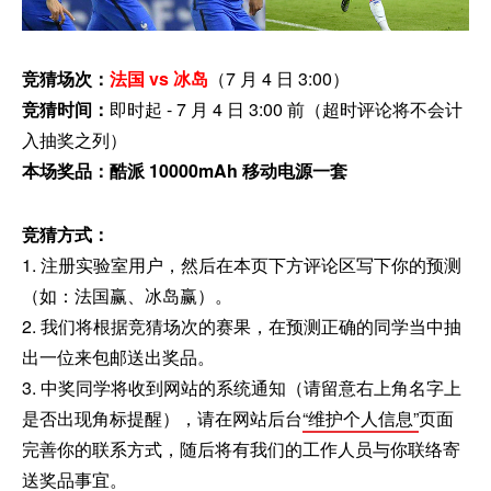
竞猜场次：
法国 vs 冰岛
（7 月 4 日 3:00）
竞猜时间：
即时起 - 7 月 4 日 3:00 前（超时评论将不会计
入抽奖之列）
本场奖品：酷派 10000mAh
移动电源一套
竞猜方式：
1. 注册实验室用户，然后在本页下方评论区写下你的预测
（如：法国赢、冰岛赢）。
2. 我们将根据竞猜场次的赛果，在预测正确的同学当中抽
出一位来包邮送出奖品。
3. 中奖同学将收到网站的系统通知（请留意右上角名字上
是否出现角标提醒），请在网站后台
“维护个人信息”
页面
完善你的联系方式，随后将有我们的工作人员与你联络寄
送奖品事宜。