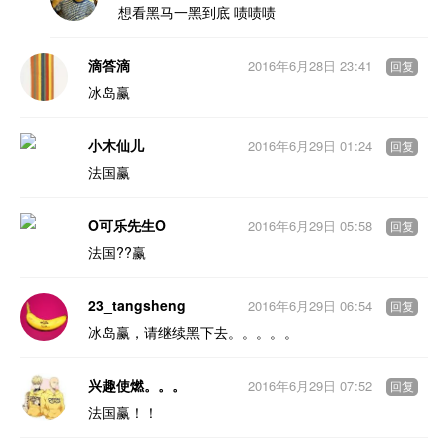
想看黑马一黑到底 啧啧啧
滴答滴
2016年6月28日 23:41
回复
冰岛赢
小木仙儿
2016年6月29日 01:24
回复
法国赢
O可乐先生O
2016年6月29日 05:58
回复
法国??赢
23_tangsheng
2016年6月29日 06:54
回复
冰岛赢，请继续黑下去。。。。。
兴趣使燃。。。
2016年6月29日 07:52
回复
法国赢！！