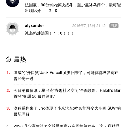
法国赢，90分钟内解决战斗，至少赢冰岛两个，最可能
出现比分——2：0
alyxander
2016年7月3日 21:42
回复
冰岛怒炒法国！ 1：0！！！
最热
1.
匡威的“开口笑”Jack Purcell 又要回来了，可能你都没发觉它
曾经离开过
2.
今日消费资讯：星巴克“兴趣社区空间”全面焕新、Ralph's Bar
首登“亚洲 50 最佳酒吧”
3.
澎程系列来了，它体现了小米汽车对“智能可变大空间 SUV”的
最新理解
4.
2026 凡尔赛建筑奖全球最美商业空间榜单发布，这 7 座精品