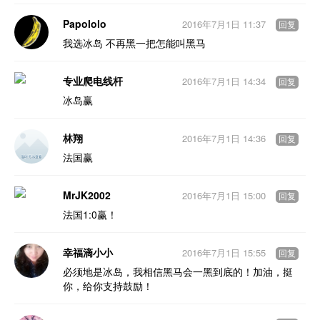
Papololo
2016年7月1日 11:37
回复
我选冰岛 不再黑一把怎能叫黑马
专业爬电线杆
2016年7月1日 14:34
回复
冰岛赢
林翔
2016年7月1日 14:36
回复
法国赢
MrJK2002
2016年7月1日 15:00
回复
法国1:0赢！
幸福滴小小
2016年7月1日 15:55
回复
必须地是冰岛，我相信黑马会一黑到底的！加油，挺
你，给你支持鼓励！