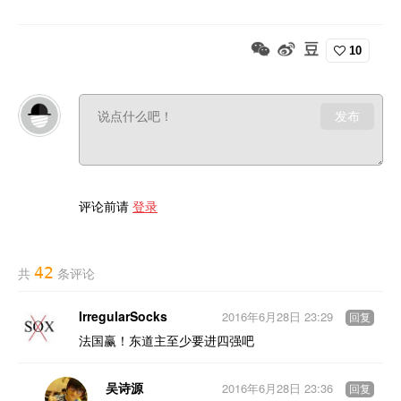
10
发布
评论前请
登录
42
共
条评论
IrregularSocks
2016年6月28日 23:29
回复
法国赢！东道主至少要进四强吧
吴诗源
2016年6月28日 23:36
回复