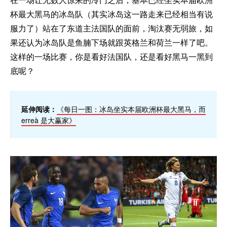
杯最大黑马的冰岛队（其实冰岛这一路走来已经相当有说
服力了）站在了东道主法国队的面前，淘汰赛无弱旅，如
果还认为冰岛队是鱼腩下场就跟英格兰和荷兰一样了吧。
这样的一场比赛，你是看好法国队，还是看好黑马一黑到
底呢？
延伸阅读：
《每日一图：冰岛坐实本届欧洲杯最大黑马，而
erreà 是大赢家》