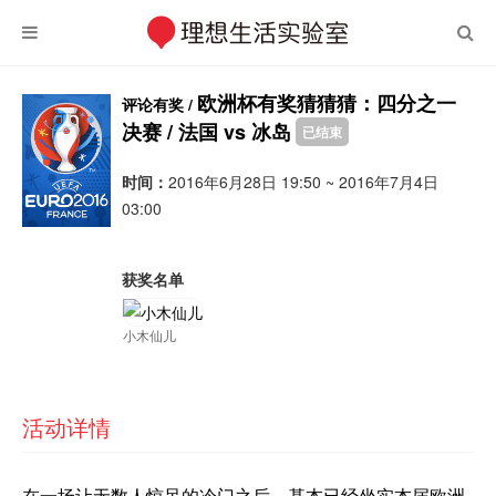
欧洲杯有奖猜猜猜：四分之一
评论有奖 /
决赛 / 法国 vs 冰岛
已结束
时间：
2016年6月28日 19:50 ~ 2016年7月4日
03:00
获奖名单
小木仙儿
活动详情
在一场让无数人惊呆的冷门之后，基本已经坐实本届欧洲