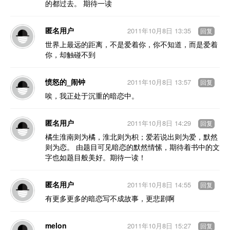
的都过去。 期待一读
匿名用户
2011年10月8日 13:35
回复
世界上最远的距离，不是爱着你，你不知道，而是爱着
你，却触碰不到
愤怒的_闹钟
2011年10月8日 13:57
回复
唉，我正处于沉重的暗恋中。
匿名用户
2011年10月8日 14:29
回复
橘生淮南则为橘，淮北则为枳；爱若说出则为爱，默然
则为恋。 由题目可见暗恋的默然情愫，期待着书中的文
字也如题目般美好。期待一读！
匿名用户
2011年10月8日 14:55
回复
有更多更多的暗恋写不成故事，更悲剧啊
melon
2011年10月8日 15:27
回复