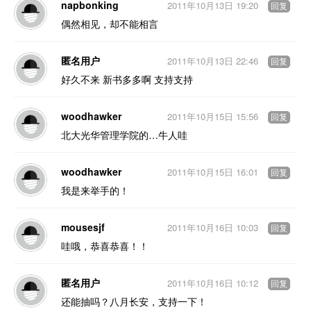
napbonking
2011年10月13日 19:20
回复
偶然相见，却不能相言
匿名用户
2011年10月13日 22:46
回复
好久不来 新书多多啊 支持支持
woodhawker
2011年10月15日 15:56
回复
北大光华管理学院的…牛人哇
woodhawker
2011年10月15日 16:01
回复
我是来举手的！
mousesjf
2011年10月16日 10:03
回复
哇哦，恭喜恭喜！！
匿名用户
2011年10月16日 10:12
回复
还能抽吗？八月长安，支持一下！