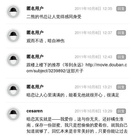
匿名用户
2011年10月8日 12:35
回复
二熊的书总让人觉得感同身受
匿名用户
2011年10月8日 12:37
回复
观而不语，暗自神伤
匿名用户
2011年10月8日 12:43
回复
跟楼上楼下的推荐《等到永远》http://movie.douban.c
om/subject/3239892/这部片子
匿名用户
2011年10月8日 13:21
回复
暗恋让人心里满满的，能看见他就很开心，很满足
cesaren
2011年10月8日 13:29
回复
暗恋其实就是——我爱你，这与你无关。还好橘生淮
南，保存一份甜蜜。我只是想偷偷的爱着你。就我自己
知道就够了。回忆本来是非常美好的，只要你能让过去