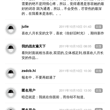
需要的绝不是同情心疼，所以，觉得通透是形容她的最
好的词语 因为通透，所以，不会受伤，尽管伤的最深
的，在我看来是洛枳。。。
julie
2011年10月10日 01:43
回复
喜欢八月长安的文字，喜欢《你好旧时光》，期待新作
我的战友遍天下
2011年10月10日 08:05
回复
看到封面就相当喜欢,双层的,立体感足到,很喜欢八月长
安的作品...
zsdcb.hi
2011年10月10日 10:30
回复
報名中，不要再錯過了
匿名用户
2011年10月10日 13:00
回复
暗恋就是：我就在你面前，而你却不知道。
匿名用户
2011年10月10日 13:02