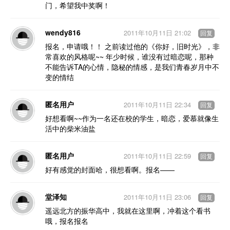
门，希望我中奖啊！
wendy816
2011年10月11日 21:02
回复
报名，申请哦！！ 之前读过他的《你好，旧时光》，非
常喜欢的风格呢~~ 年少时候，谁没有过暗恋呢，那种
不能告诉TA的心情，隐秘的情感，是我们青春岁月中不
变的情结
匿名用户
2011年10月11日 22:34
回复
好想看啊~~作为一名还在校的学生，暗恋，爱慕就像生
活中的柴米油盐
匿名用户
2011年10月11日 22:59
回复
好有感觉的封面哈，很想看啊。报名——
堂泽知
2011年10月11日 23:06
回复
遥远北方的振华高中，我就在这里啊，冲着这个看书
哦，报名报名