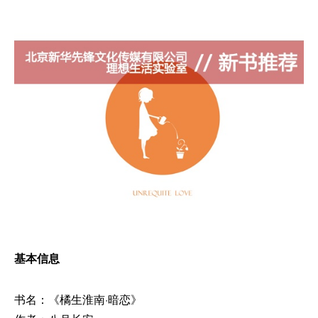
基本信息
书名：《橘生淮南·暗恋》