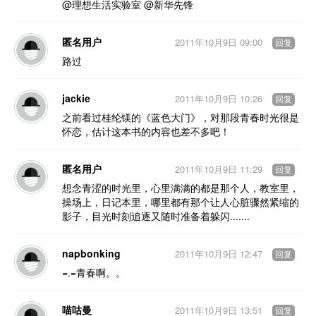
@理想生活实验室 @新华先锋
匿名用户
2011年10月9日 09:00
回复
路过
jackie
2011年10月9日 10:26
回复
之前看过桂纶镁的《蓝色大门》，对那段青春时光很是
怀恋，估计这本书的内容也差不多吧！
匿名用户
2011年10月9日 11:29
回复
想念青涩的时光里，心里满满的都是那个人，教室里，
操场上，日记本里，哪里都有那个让人心脏骤然紧缩的
影子，目光时刻追逐又随时准备着躲闪.......
napbonking
2011年10月9日 12:47
回复
=.=青春啊。。
喵咕曼
2011年10月9日 13:51
回复