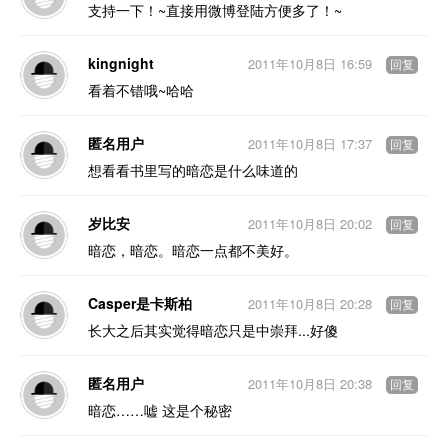
支持一下！~直接用微博登陆方便多了！~
kingnight
2011年10月8日 16:59
回复
看着不错哦~哈哈
匿名用户
2011年10月8日 17:37
回复
想看看书里写的暗恋是什么味道的
岁比安
2011年10月8日 20:02
回复
暗恋，暗恋。暗恋一点都不美好。
Casper是卡斯柏
2011年10月8日 20:28
回复
长大之后其实觉得暗恋只是中崇拜...好傻
匿名用户
2011年10月8日 20:38
回复
暗恋……嘘 这是个秘密