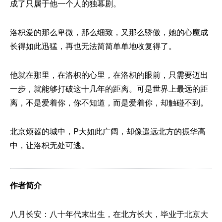
成了只属于他一个人的独幕剧。
洛枳爱的那么卑微，那么细致，又那么骄傲，她的心魔成
长得如此迅猛，再也无法简简单单地收复得了。
他就在那里，在洛枳的心里，在洛枳的眼前，只需要迈出
一步，就能够打破这十几年的距离。可是世界上最远的距
离，不是爱着你，你不知道，而是爱着你，却触碰不到。
北京烦嚣的城中，P大如此广阔，却像遥远北方的振华高
中，让洛枳无处可逃。
作者简介
八月长安：八十年代末出生，在北方长大，毕业于北京大