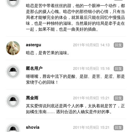
暗恋是苦中带着丝丝的甜，他的一个眼神一个动作，都
是那么的摄人心魄。暗恋中的那些细小的心情，只有当
局者才能够完全的体会，就算最后只能在回忆中慢慢品
味，也是一种独特的滋味。当然最好的结局是牵手走在
一起，如果不能，也是一曲美好的插曲。
astergu
2011年10月9日 14:13
回复
暗恋，是青芒果的滋味。
匿名用户
2011年10月9日 15:16
回复
咂咂嘴，唇齿中流下的是酸、是甜、是苦、是涩、那是
萦绕于心的回味！
黑金雨
2011年10月9日 15:21
回复
其实爱情说到底还是两个人的事，太执着就是苦了，正
如橘生淮南…… 遇到合适的人确实是件好的事。
shovia
2011年10月9日 15:21
回复