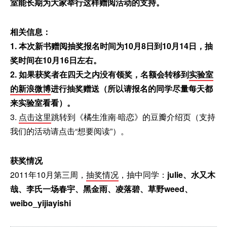
室能长期为大家举行这样赠阅活动的支持。
相关信息：
1. 本次新书赠阅抽奖报名时间为10月8日到10月14日，抽
奖时间在10月16日左右。
2. 如果获奖者在四天之内没有领奖，名额会转移到
实验室
的新浪微博
进行抽奖赠送（所以请报名的同学尽量每天都
来实验室看看）。
3.
点击这里
跳转到《橘生淮南·暗恋》的豆瓣介绍页（支持
我们的活动请点击“想要阅读”）。
获奖情况
2011年10月第三周，
抽奖情况
，抽中同学：
julie、水又木
哉、李氏一场春宇、黑金雨、凌落碧、草野weed、
weibo_yijiayishi