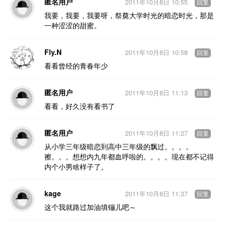
匿名用户
2011年10月8日 10:55
回复
我要，我要，我要呀，祭奠大学时光的暗恋时光，那是
一种涩涩的甜蜜。
Fly.N
2011年10月8日 10:58
回复
看看曾经的青春年少
匿名用户
2011年10月8日 11:13
回复
看看，好久没有看书了
匿名用户
2011年10月8日 11:27
回复
从小学三年级暗恋到高中三年级的飘过。。。。
擦。。。想想内九年都血呼啦的。。。。现在都不记得
内个小男啥样子了。
kage
2011年10月8日 11:37
回复
这个我就路过加油填镚儿吧～