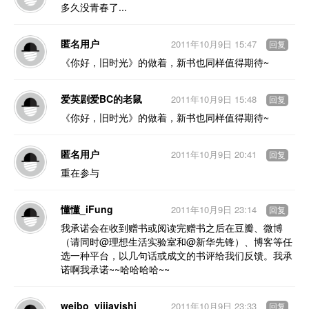
多久没青春了...
匿名用户
2011年10月9日 15:47
回复
《你好，旧时光》的做着，新书也同样值得期待~
爱英剧爱BC的老鼠
2011年10月9日 15:48
回复
《你好，旧时光》的做着，新书也同样值得期待~
匿名用户
2011年10月9日 20:41
回复
重在参与
懂懂_iFung
2011年10月9日 23:14
回复
我承诺会在收到赠书或阅读完赠书之后在豆瓣、微博
（请同时@理想生活实验室和@新华先锋）、博客等任
选一种平台，以几句话或成文的书评给我们反馈。我承
诺啊我承诺~~哈哈哈哈~~
weibo_yijiayishi
2011年10月9日 23:33
回复