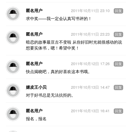
匿名用户
2011年10月11日 23:10
回复
求中奖——我一定会认真写书评的！
匿名用户
2011年10月11日 23:23
回复
暗恋的故事最亘古不变啦 从你好旧时光就很感动的说
想要实体书，嗯！希望中奖！
匿名用户
2011年10月12日 17:26
回复
快点揭晓吧，真的好喜欢这本书哦。
嬉皮王小贝
2011年10月13日 14:47
回复
对于好书总是无法抗拒的。
匿名用户
2011年10月13日 16:41
回复
报名，报名