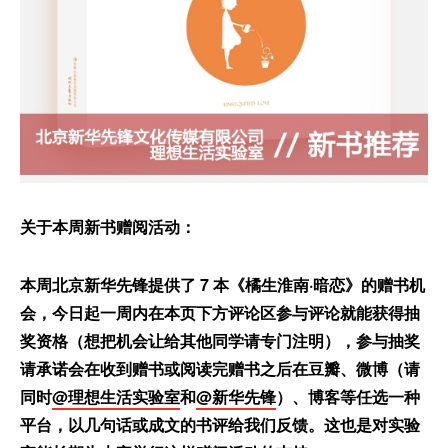
关于本周新书赠阅活动：
本周
北京新华先锋
提供了 7 本《橘生淮南·暗恋
》的赠书机
会，今日起一周内在本页下方评论区参与评论就能获得抽
奖资格（想把机会让给其他同学请专门注明），参与抽奖
请承诺会在收到赠书或阅读完赠书之后在豆瓣、微博（请
同时
@理想生活实验室
和
@新华先锋
）、博客等任选一种
平台，以几句话或成文的书评给我们反馈。这也是对实验