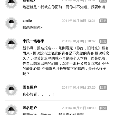
回复
暗恋就是：我就在你面前，而你却不知道。我要申请！
smile
2011年10月10日 13:31
回复
暗恋啊暗恋~
李氏一场春宇
2011年10月10日 18:07
回复
新书啊，报名报名~~~ 刚刚看完《你好，旧时光》慕名
而来~ 据说没有过暗恋的青春是不完整的青春 据说暗恋
久了，你苦苦追寻的就不再是那个人本身，而是执着于
你自己想象出来的幻影，沉溺于那种又酸又甜求而不得
的酸涩心情 不知道八月长安笔下的暗恋，是什么样子
呢？
匿名用户
2011年10月10日 23:25
回复
真心想看，，，，！
匿名用户
2011年10月11日 00:09
回复
暗恋一次，受伤一世。我是真心想看啊。。。