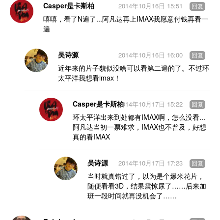
Casper是卡斯柏
2014年10月16日 15:51
回复
嘻嘻，看了N遍了...阿凡达再上IMAX我愿意付钱再看一
遍
吴诗源
2014年10月16日 16:00
回复
近年来的片子貌似没啥可以看第二遍的了。不过环
太平洋我想看imax！
Casper是卡斯柏
2014年10月17日 15:22
回复
环太平洋出来到处都有IMAX啊，怎么没看...
阿凡达当初一票难求，IMAX也不普及，好想
真的看IMAX
吴诗源
2014年10月17日 17:23
回复
当时就真错过了，以为是个爆米花片，
随便看看3D，结果震惊尿了……后来加
班一段时间就再没机会了……