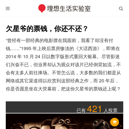
欠星爷的票钱，你还不还？
“曾经有一部经典的电影摆在我面前，我看了却没有付
钱……”1995 年上映后票房惨淡的《大话西游》，即将在
2014 年 10 月 24 日以数字版形式重回大银幕。尽管影迷
们兴奋不已，但业界却认为观众对该片已经倒背如流，不
会有太多人前往捧场。不管怎么说，大多数的我们都是从
网络或其它渠道得以欣赏到这部经典之作，而 20 年后，
你是否愿意坐在大荧幕前，把这份欠星爷的票钱还上呢？
421
已有
人投票