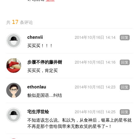
17
共
条评论
chenvii
2014年10月16日 14:14
回复
买买买！！！
步履不停的藤井樹
2014年10月16日 14:16
回复
买买买，肯定买
ethonlau
2014年10月16日 14:23
回复
貌似是国语…纠结
宅生浮世绘
2014年10月16日 14:25
回复
不知道该怎么说。私以为，从食神后，银幕上的星爷就
不再是那个曾给我带来无数欢笑的星爷了~！