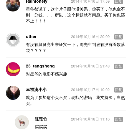
Rainlonely
2014年10月16日 17:59
回复
星爷都说了，这个片子跟他没关系，你买了，他也拿不
到一分钱。。。所以，这个标题就有问题。买了你也还
不上！！！
other
2014年10月16日 20:09
回复
有没有舅舅党出来证实一下，周先生到底有没有着数落
袋？？？？
23_tangsheng
2014年10月16日 21:48
回复
对星爷的电影不感兴趣
幸福滴小小
2014年10月17日 10:02
回复
就为了参加这个买不买，现找的密码，我支持买，当然
买。
陈珏竹
2014年10月18日 11:16
回复
买买买