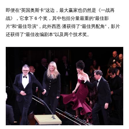
即便在“英国奥斯卡”这边，最大赢家也仍然是《一战再
战》，它拿下 6 个奖，其中包括分量最重的“最佳影
片”和“最佳导演”，此外西恩·潘获得了“最佳男配角”，影片
还获得了“最佳改编剧本”以及两个技术奖。