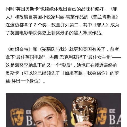
同时“英国奥斯卡”也继续体现出自己的品味和偏好，《罪
人》和改编自英国小说家玛丽·雪莱作品的《弗兰肯斯坦》
在这边都拿了 3 个奖，数量并列第二，其中《罪人》成为
了英国电影学院奖史上获奖最多的黑人导演作品。
《哈姆奈特》和《妥瑞氏与我》就更和英国有关了，前者
拿下“最佳英国电影”，杰西·巴克利获得了“最佳女主角”——
这是颁奖季她拿下的又一个“影后”，她也正在接近最终的
奥斯卡（可以说已经领先了《如果有腿，我会踢你》的萝
丝·拜恩一个身位）。