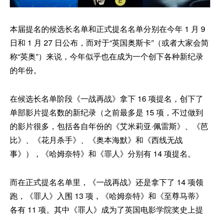
本届提名的候选长名单和正式提名名单分别在今年 1 月 9
日和 1 月 27 日公布，而对于“英国奥斯卡”（或者大家会简
称“英奥”）来说，今年似乎也在成为一个创下各种新纪录
的年份。
在候选长名单阶段《一战再战》拿下 16 项提名，创下了
单部影片提名数的新纪录（之前最多是 15 项，不过做到
的影片很多，包括各自年份的《艾米莉亚·佩雷斯》、《芭
比》、《花月杀手》、《奥本海默》和《西线无战
事》），《哈姆奈特》和《罪人》分别有 14 项提名。
而在正式提名名单里，《一战再战》还是拿下了 14 项领
跑，《罪人》入围 13 项，《哈姆奈特》和《至尊马蒂》
各有 11 项。其中《罪人》成为了英国电影学院奖史上提