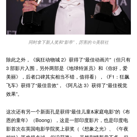
同时拿下新人奖和“影帝”，厉害的 ©美联社
除此之外，《疯狂动物城 2》获得了“最佳动画片”（但只有
3 部影片入围，另外两部是《地球特派员》和《你好，爱
美丽》，后者口碑其实相当不错，值得看），《F1：狂飙
飞车》获得了“最佳音效”，《阿凡达 3》获得了“最佳视觉
效果”。
这次还有另一个新面孔是获得“最佳儿童&家庭电影”的《布
恩的童年》（Boong），这是一部印度影片，也是印度电
影首次在英国电影学院奖上获奖（《想象之光》、《午夜