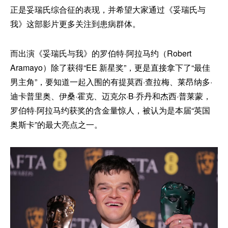
正是妥瑞氏综合征的表现，并希望大家通过《妥瑞氏与
我》这部影片更多关注到患病群体。
而出演《妥瑞氏与我》的罗伯特·阿拉马约（Robert
Aramayo）除了获得“EE 新星奖”，更是直接拿下了“最佳
男主角”，要知道一起入围的有提莫西·查拉梅、莱昂纳多·
迪卡普里奥、伊桑·霍克、迈克尔·B·乔丹和杰西·普莱蒙，
罗伯特·阿拉马约获奖的含金量惊人，被认为是本届“英国
奥斯卡”的最大亮点之一。