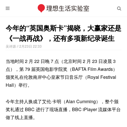
今年的“英国奥斯卡”揭晓，大赢家还是
《一战再战》，还有多项新纪录诞生
吴诗源
// 2月23日 22:33
当地时间 2 月 22 日晚 7 点（北京时间 2 月 23 日凌晨 3
点），第 79 届英国电影学院奖（BAFTA Film Awards）
颁奖礼在伦敦南岸中心皇家节日音乐厅（Royal Festival
Hall）举行。
今年主持人换成了艾伦·卡明（Alan Cumming），整个颁
奖礼通过 BBC 进行了现场直播，BBC iPlayer 流媒体平台
做了线上直播。