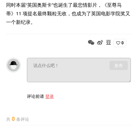
同时本届“英国奥斯卡”也诞生了最悲情影片，《至尊马
蒂》11 项提名最终颗粒无收，也成为了英国电影学院奖又
一个新纪录。
0
发布
评论前请
登录
0
共
条评论