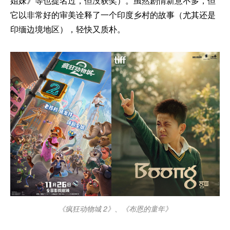
姐妹》等也提名过，但没获奖）。虽然剧情新意不多，但
它以非常好的审美诠释了一个印度乡村的故事（尤其还是
印缅边境地区），轻快又质朴。
《疯狂动物城 2》、《布恩的童年》