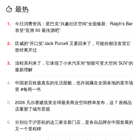
最热
1.
今日消费资讯：星巴克“兴趣社区空间”全面焕新、Ralph's Bar
首登“亚洲 50 最佳酒吧”
2.
匡威的“开口笑”Jack Purcell 又要回来了，可能你都没发觉它
曾经离开过
3.
澎程系列来了，它体现了小米汽车对“智能可变大空间 SUV”的
最新理解
4.
中国老百姓最真实的生活面貌，也许就藏在全国各地的菜市场
里 #每周一书
5.
2026 凡尔赛建筑奖全球最美商业空间榜单发布，这 7 座精品
店重塑了城市景观
6.
分别位于沪苏杭的这三家全新门店，是各自品牌在中国发展的
又一个里程碑