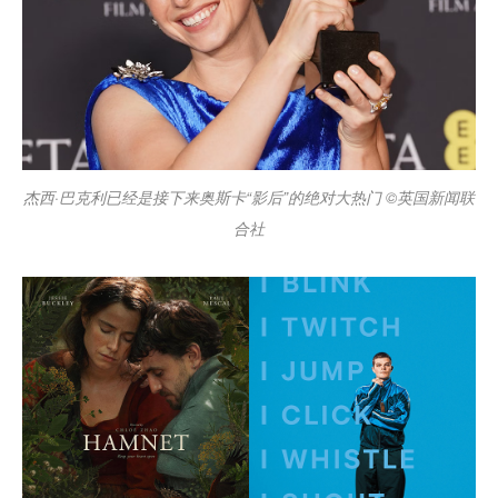
杰西·巴克利已经是接下来奥斯卡“影后”的绝对大热门 ©英国新闻联
合社