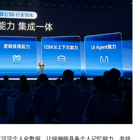
通过沉淀个人化数据，让端侧能具备个人记忆能力，并持