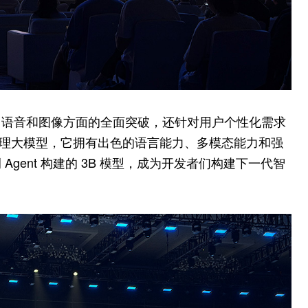
、语音和图像方面的全面突破，还针对用户个性化需求
态推理大模型，它拥有出色的语言能力、多模态能力和强
gent 构建的 3B 模型，成为开发者们构建下一代智