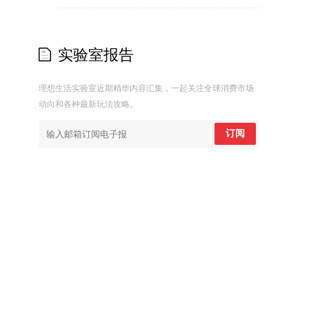
实验室报告
理想生活实验室近期精华内容汇集，一起关注全球消费市场
动向和各种最新玩法攻略。