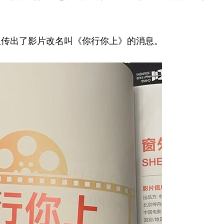
但传出了影片改名叫《你行你上》的消息。