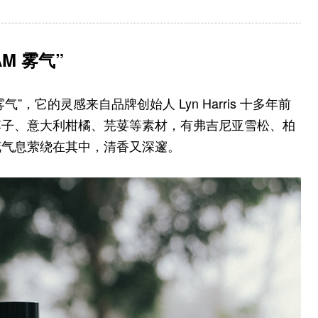
AM 雾气”
M 雾气”，它的灵感来自品牌创始人 Lyn Harris 十多年前
李子、意大利柑橘、芫荽等素材，有弗吉尼亚雪松、柏
花气息萦绕在其中，清香又深邃。