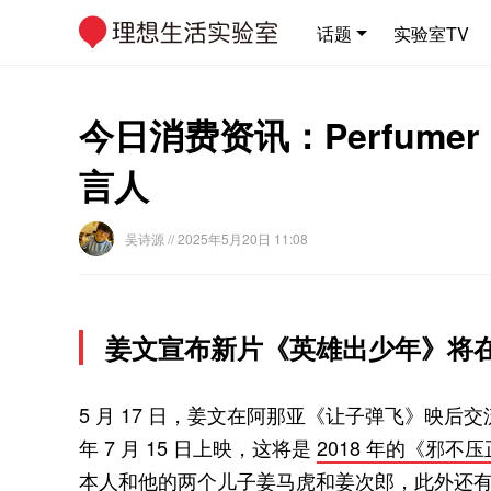
话题
实验室TV
今日消费资讯：Perfume
言人
吴诗源
// 2025年5月20日 11:08
姜文宣布新片《英雄出少年》将在 7
5 月 17 日，姜文在阿那亚《让子弹飞》映
年 7 月 15 日上映，这将是
2018 年的《邪不
本人和他的两个儿子姜马虎和姜次郎，此外还