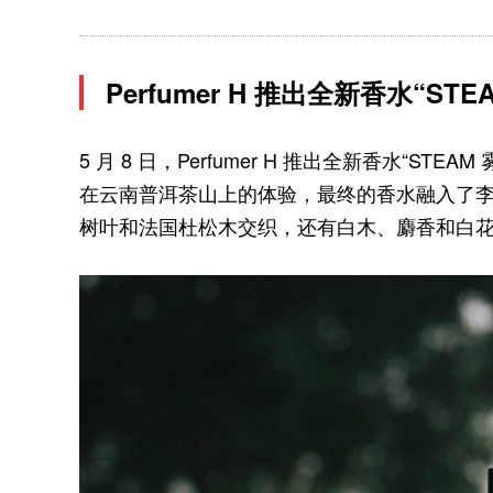
Perfumer H 推出全新香水“STE
5 月 8 日，Perfumer H 推出全新香水“STEA
在云南普洱茶山上的体验，最终的香水融入了
树叶和法国杜松木交织，还有白木、麝香和白