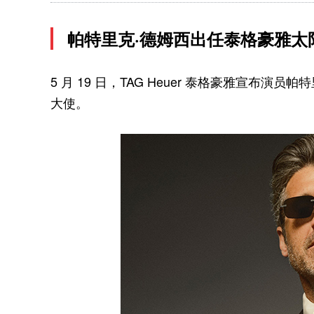
帕特里克·德姆西出任泰格豪雅太
5 月 19 日，TAG Heuer 泰格豪雅宣布演员帕
大使。