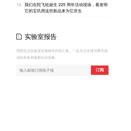
10.
我们在陀飞轮诞生 225 周年活动现场，看发明
它的宝玑用这些新品来为它庆生
实验室报告
理想生活实验室近期精华内容汇集，一起关注全球消费市场
动向和各种最新玩法攻略。