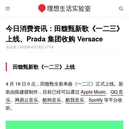
今日消费资讯：田馥甄新歌《一二三》
上线、Prada 集团收购 Versace
吴诗源
// 2025年4月18日 17:58
田馥甄新歌《一二三》上线
4 月 18 日 0 点，田馥甄全新单曲《一二三》正式上线。新
歌由陈建骐制作，目前已经可以通过
Apple Music
、
QQ 音
乐
、
网易云音乐
、
酷狗音乐
、
酷我音乐
、
Spotify
等平台收
听。