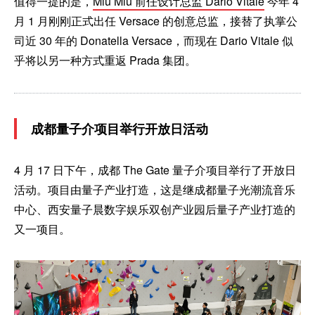
值得一提的是，
Miu Miu 前任设计总监 Dario Vitale
今年 4
月 1 月刚刚正式出任 Versace 的创意总监，接替了执掌公
司近 30 年的 Donatella Versace，而现在 Dario Vitale 似
乎将以另一种方式重返 Prada 集团。
成都量子介项目举行开放日活动
4 月 17 日下午，成都 The Gate 量子介项目举行了开放日
活动。项目由量子产业打造，这是继成都量子光潮流音乐
中心、西安量子晨数字娱乐双创产业园后量子产业打造的
又一项目。