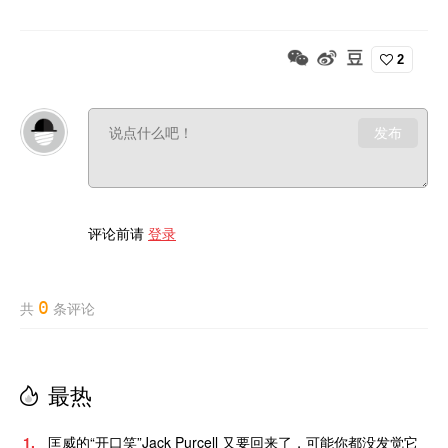
2
发布
评论前请
登录
0
共
条评论
最热
1.
匡威的“开口笑”Jack Purcell 又要回来了，可能你都没发觉它