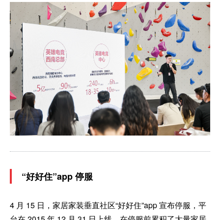
“好好住”app 停服
4 月 15 日，家居家装垂直社区“好好住”app 宣布停服，平
台在 2015 年 12 月 31 日上线，在停服前累积了大量家居