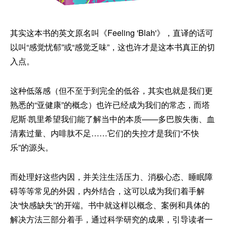
其实这本书的英文原名叫《Feeling 'Blah'》，直译的话可
以叫“感觉忧郁”或“感觉乏味”，这也许才是这本书真正的切
入点。
这种低落感（但不至于到完全的低谷，其实也就是我们更
熟悉的“亚健康”的概念）也许已经成为我们的常态，而塔
尼斯·凯里希望我们能了解当中的本质——多巴胺失衡、血
清素过量、内啡肽不足……它们的失控才是我们“不快
乐”的源头。
而处理好这些内因，并关注生活压力、消极心态、睡眠障
碍等等常见的外因，内外结合，这可以成为我们着手解
决“快感缺失”的开端。书中就这样以概念、案例和具体的
解决方法三部分着手，通过科学研究的成果，引导读者一