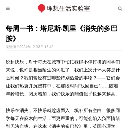
每周一书：塔尼斯·凯里《消失的多巴
胺》
吴诗源
// 2024年12月8日 16:42
说起快乐，对于每天在城市中忙忙碌碌不停打拼的同学们
来说，也许是相当陌生的词汇了，我们上次开怀大笑是什
么时候？我们曾经有过哪些特别热爱的事物？——它们会
让我们热衷并沉浸其中，在那段时间“找回自己”……随着
年龄增长、阅历增加，我们快乐的阈值似乎也越来越高。
快乐在消失，不快乐就趁虚而入，填补所有空白，很多同
学每天在麻木的生活，而更严重的，可能会陷入负面情绪
到无法自拔。在这本《消失的多巴胺》里，英国心理学