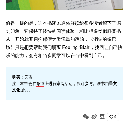
值得一提的是，这本书还以通俗好读给很多读者留下了深
刻印象，它保持了轻快的阅读体验，相比很多类似科普书
从一开始就开启抑郁症之类沉重的话题，《消失的多巴
胺》只是想要帮助我们脱离 Feeling 'Blah'，找回让自己快
乐的能力，会有相当多同学可以在当中看到自己。
购买：
天猫
注：本书会在
微博
上进行赠阅活动，欢迎参与。赠书由
星文
文化
提供。
0