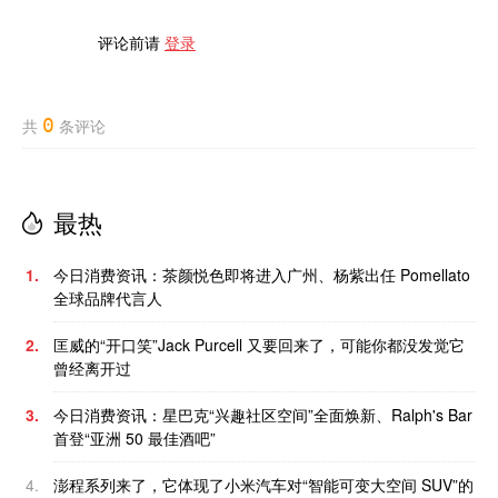
评论前请
登录
0
共
条评论
最热
1.
今日消费资讯：茶颜悦色即将进入广州、杨紫出任 Pomellato
全球品牌代言人
2.
匡威的“开口笑”Jack Purcell 又要回来了，可能你都没发觉它
曾经离开过
3.
今日消费资讯：星巴克“兴趣社区空间”全面焕新、Ralph's Bar
首登“亚洲 50 最佳酒吧”
4.
澎程系列来了，它体现了小米汽车对“智能可变大空间 SUV”的