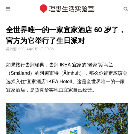
全世界唯一的一家宜家酒店 60 岁了，
官方为它举行了生日派对
吴诗源
// 2024年9月1日 00:36
如果旅行去到瑞典，去到 IKEA 宜家的“老家”斯马兰
（Småland）的阿姆霍特（Älmhult），那么你肯定应该会
选择入住“宜家酒店”IKEA Hotell。这是全世界唯一的一家
宜家酒店，是货真价实地由宜家自己经营。