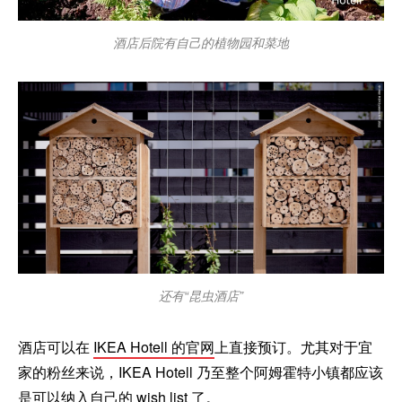
酒店后院有自己的植物园和菜地
还有“昆虫酒店”
酒店可以在
IKEA Hotell 的官网
上直接预订。尤其对于宜
家的粉丝来说，IKEA Hotell 乃至整个阿姆霍特小镇都应该
是可以纳入自己的 wish list 了。