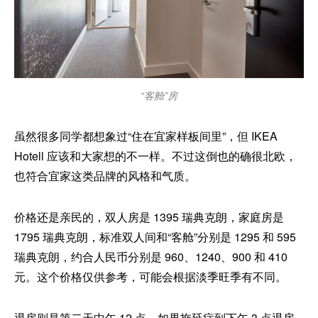
“客舱”房
虽然很多同学都想象过“住在宜家样板间里”，但 IKEA
Hotell 应该和大家想的不一样。不过这倒也的确很北欧，
也符合宜家这类品牌的风格和气质。
价格还是亲民的，双人房是 1395 瑞典克朗，家庭房是
1795 瑞典克朗，标准双人间和“客舱”分别是 1295 和 595
瑞典克朗，约合人民币分别是 960、1240、900 和 410
元。这个价格仅供参考，可能会根据淡季旺季有不同。
退房则是第二天中午 12 点，如果拖延症到下午 3 点退房