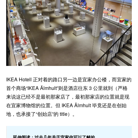
IKEA Hotell 正对着的路口另一边是宜家办公楼，而宜家的
首个商场“IKEA Älmhult”则是酒店往东 3 公里就到（严格
来说这已经不是最初那家店了，最初那家店的位置就是现
在宜家博物馆的位置。但 IKEA Älmhult 毕竟还是在创始
地，也承接了“创始店”的 title）。
延伸阅读：过去几年关于宜家你可以了解的