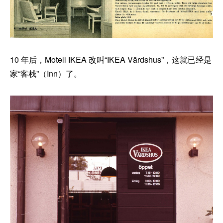
10 年后，Motell IKEA 改叫“IKEA Värdshus”，这就已经是
家“客栈”（Inn）了。