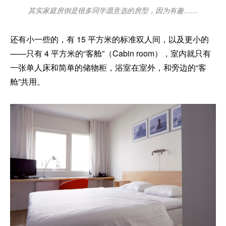
其实家庭房倒是很多同学愿意选的房型，因为有趣……
还有小一些的，有 15 平方米的标准双人间，以及更小的
——只有 4 平方米的“客舱”（Cabin room），室内就只有
一张单人床和简单的储物柜，浴室在室外，和旁边的“客
舱”共用。