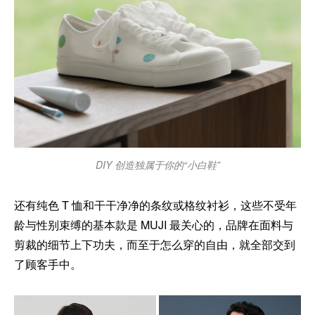
DIY 创造独属于你的“小白鞋”
还有纯色 T 恤和干干净净的条纹或格纹衬衫，这些不受年
龄与性别束缚的基本款是 MUJI 最关心的，品牌在面料与
剪裁的细节上下功夫，而至于怎么穿的自由，就全部交到
了顾客手中。