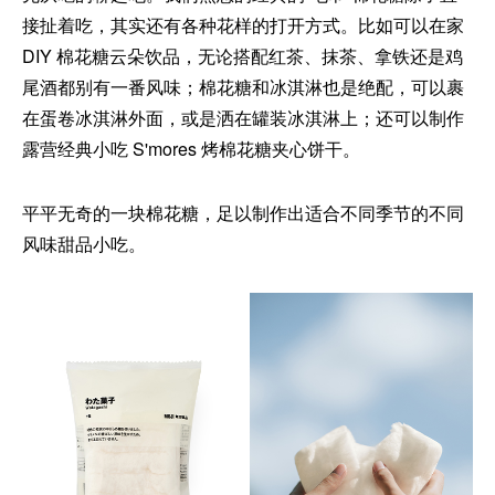
接扯着吃，其实还有各种花样的打开方式。比如可以在家
DIY 棉花糖云朵饮品，无论搭配红茶、抹茶、拿铁还是鸡
尾酒都别有一番风味；棉花糖和冰淇淋也是绝配，可以裹
在蛋卷冰淇淋外面，或是洒在罐装冰淇淋上；还可以制作
露营经典小吃 S'mores 烤棉花糖夹心饼干。
平平无奇的一块棉花糖，足以制作出适合不同季节的不同
风味甜品小吃。