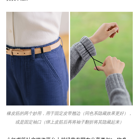
橡皮筋的两个妙用，用于固定皮带翘边（同色系隐藏效果更好），
或是固定袖口（绑上皮筋后再将袖子翻折将其隐藏起来）