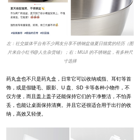
左：社交媒体平台有不少网友分享不锈钢盆做夏日猫窝的经历（图
片来自小红书@人生杂货铺）；右：MUJI 的不锈钢盆，有多种尺
寸选择
药丸盒也不只是药丸盒，日常它可以收纳戒指、耳钉等首
饰，或是假睫毛、眼影、U 盘、SD 卡等各种小物件，不
仅方便，而且盖上盖子还能保持它们的干净整洁，不怕弄
丢，也能让桌面保持清爽。并且它还很适合用于出行的收
纳，高效又轻便。