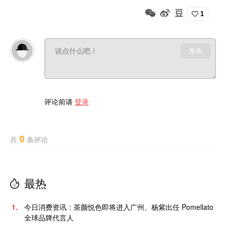
1
发布
评论前请
登录
0
共
条评论
最热
1.
今日消费资讯：茶颜悦色即将进入广州、杨紫出任 Pomellato
全球品牌代言人