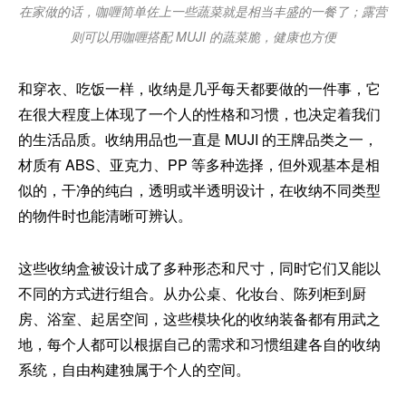
在家做的话，咖喱简单佐上一些蔬菜就是相当丰盛的一餐了；露营
则可以用咖喱搭配 MUJI 的蔬菜脆，健康也方便
和穿衣、吃饭一样，收纳是几乎每天都要做的一件事，它
在很大程度上体现了一个人的性格和习惯，也决定着我们
的生活品质。收纳用品也一直是 MUJI 的王牌品类之一，
材质有 ABS、亚克力、PP 等多种选择，但外观基本是相
似的，干净的纯白，透明或半透明设计，在收纳不同类型
的物件时也能清晰可辨认。
这些收纳盒被设计成了多种形态和尺寸，同时它们又能以
不同的方式进行组合。从办公桌、化妆台、陈列柜到厨
房、浴室、起居空间，这些模块化的收纳装备都有用武之
地，每个人都可以根据自己的需求和习惯组建各自的收纳
系统，自由构建独属于个人的空间。