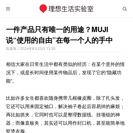
一件产品只有唯一的用途？MUJI
说“使用的自由”在每一个人的手中
陈露致
// 2024年8月23日 13:30
相信大家在日常生活中都有类似的经历：在某个意外的情
况下，或是长时间使用某件物品后，发现了它的“隐藏功
能”。
比如许多女生都喜欢随身携带几根橡皮圈，除了扎头发，
它还可以用来固定袖口，解决袖子卷起后容易掉的麻烦；
再比如抓夹，它同时也可以是整理数据线、挂项链的神
器；而像直板夹，其实还可以用作封口机，甚至能简单地
熨烫衣服。