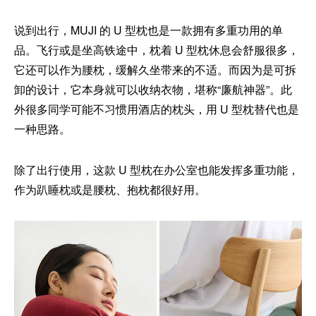
说到出行，MUJI 的 U 型枕也是一款拥有多重功用的单
品。飞行或是坐高铁途中，枕着 U 型枕休息会舒服很多，
它还可以作为腰枕，缓解久坐带来的不适。而因为是可拆
卸的设计，它本身就可以收纳衣物，堪称“廉航神器”。此
外很多同学可能不习惯用酒店的枕头，用 U 型枕替代也是
一种思路。
除了出行使用，这款 U 型枕在办公室也能发挥多重功能，
作为趴睡枕或是腰枕、抱枕都很好用。