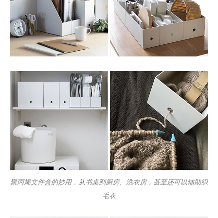
聚丙烯文件盒的妙用，从书桌到厨房、洗衣房，甚至还可以辅助织
毛衣