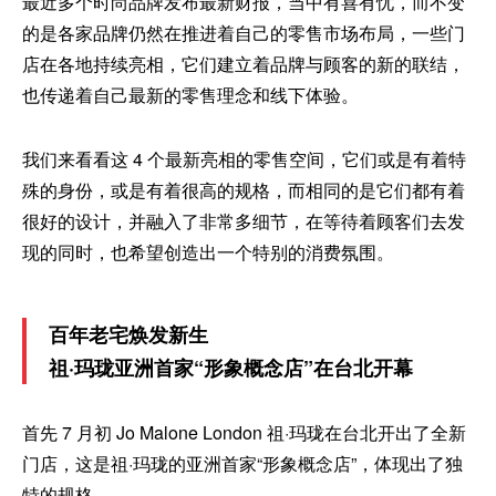
最近多个时尚品牌发布最新财报，当中有喜有忧，而不变
的是各家品牌仍然在推进着自己的零售市场布局，一些门
店在各地持续亮相，它们建立着品牌与顾客的新的联结，
也传递着自己最新的零售理念和线下体验。
我们来看看这 4 个最新亮相的零售空间，它们或是有着特
殊的身份，或是有着很高的规格，而相同的是它们都有着
很好的设计，并融入了非常多细节，在等待着顾客们去发
现的同时，也希望创造出一个特别的消费氛围。
百年老宅焕发新生
祖·玛珑亚洲首家“形象概念店”在台北开幕
首先 7 月初 Jo Malone London 祖·玛珑在台北开出了全新
门店，这是祖·玛珑的亚洲首家“形象概念店”，体现出了独
特的规格。