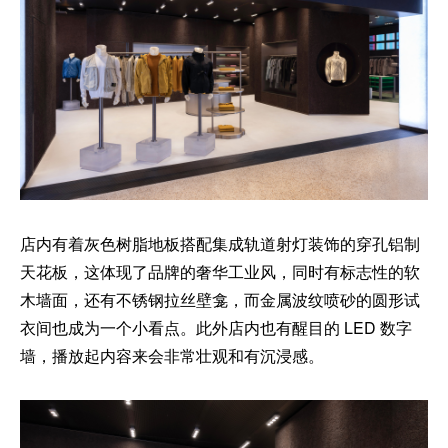
店内有着灰色树脂地板搭配集成轨道射灯装饰的穿孔铝制
天花板，这体现了品牌的奢华工业风，同时有标志性的软
木墙面，还有不锈钢拉丝壁龛，而金属波纹喷砂的圆形试
衣间也成为一个小看点。此外店内也有醒目的 LED 数字
墙，播放起内容来会非常壮观和有沉浸感。