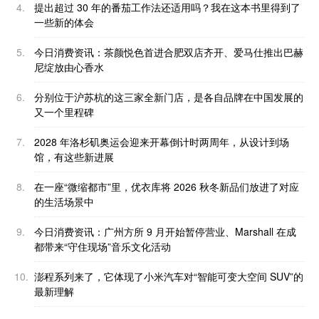
4.
提出超过 30 年的番茄工作法还适用吗？我在这本书里得到了
一些新的体会
5.
今日消费资讯：茶颜悦色首进合肥双店齐开、爱马仕推出巴赫
尼绽放由心香水
6.
分别位于沪苏杭的这三家全新门店，是各自品牌在中国发展的
又一个里程碑
7.
2028 年洛杉矶奥运会迎来开幕倒计时两周年，从设计到场
馆，有这些新进展
8.
在一座“微缩都市”里，优衣库将 2026 秋冬新品们放进了对应
的生活场景中
9.
今日消费资讯：广州方所 9 月开始暂停营业、Marshall 在成
都带来“守住现场”音乐文化活动
10.
澎程系列来了，它体现了小米汽车对“智能可变大空间 SUV”的
最新理解