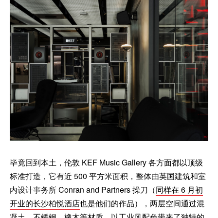
毕竟回到本土，伦敦 KEF Music Gallery 各方面都以顶级
标准打造，它有近 500 平方米面积，整体由英国建筑和室
内设计事务所 Conran and Partners 操刀（
同样在 6 月初
开业的长沙柏悦酒店
也是他们的作品），两层空间通过混
凝土、不锈钢、橡木等材质，以工业风配色带来了独特的