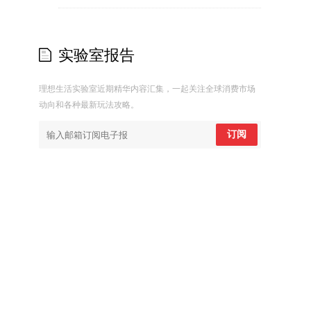
实验室报告
理想生活实验室近期精华内容汇集，一起关注全球消费市场
动向和各种最新玩法攻略。