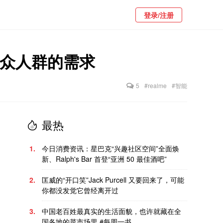
登录/注册
了受众人群的需求
5
#realme
#智能
最热
1.
今日消费资讯：星巴克“兴趣社区空间”全面焕
新、Ralph's Bar 首登“亚洲 50 最佳酒吧”
2.
匡威的“开口笑”Jack Purcell 又要回来了，可能
你都没发觉它曾经离开过
3.
中国老百姓最真实的生活面貌，也许就藏在全
国各地的菜市场里 #每周一书