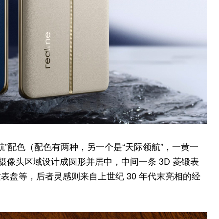
海潜航”配色（配色有两种，另一个是“天际领航”，一黄一
摄像头区域设计成圆形并居中，中间一条 3D 菱锻表
盘等，后者灵感则来自上世纪 30 年代末亮相的经