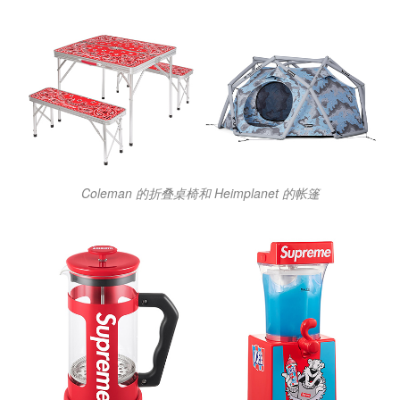
Coleman 的折叠桌椅和 Heimplanet 的帐篷