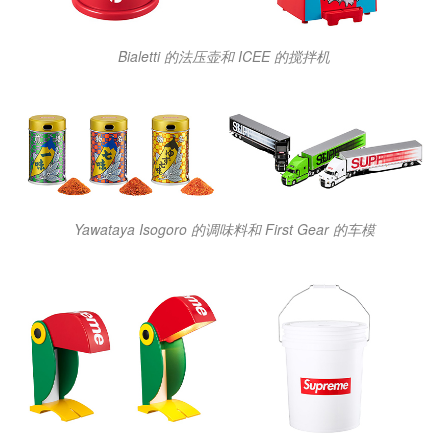
Bialetti 的法压壶和 ICEE 的搅拌机
Yawataya Isogoro 的调味料和 First Gear 的车模