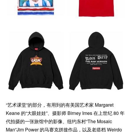
“艺术课堂”的部分，有用到的有美国艺术家 Margaret
Keane 的“大眼娃娃”、摄影师 Birney Imes 在上世纪 80 年
代拍摄的一张旅馆中的影像、纽约东村“The Mosaic
Man”Jim Power 的马赛克拼接作品，以及老搭档 Weirdo