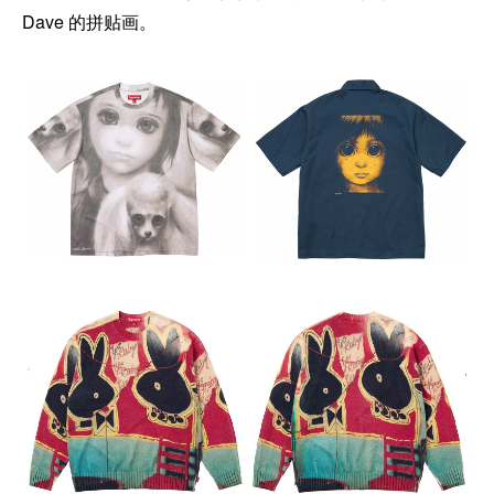
Dave 的拼贴画。