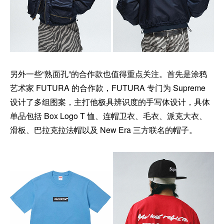
另外一些“熟面孔”的合作款也值得重点关注。首先是涂鸦
艺术家 FUTURA 的合作款，FUTURA 专门为 Supreme
设计了多组图案，主打他极具辨识度的手写体设计，具体
单品包括 Box Logo T 恤、连帽卫衣、毛衣、派克大衣、
滑板、巴拉克拉法帽以及 New Era 三方联名的帽子。