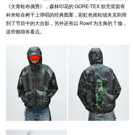
《大青蛙布偶秀》，森林印花的 GORE-TEX 软壳背面有
科米蛙在树干上弹唱的经典图案，彩虹色摇粒绒夹克则用
到了节目中的大合影，另外还有以 Rowlf 为主角的 T 恤，
这些都很有看点。