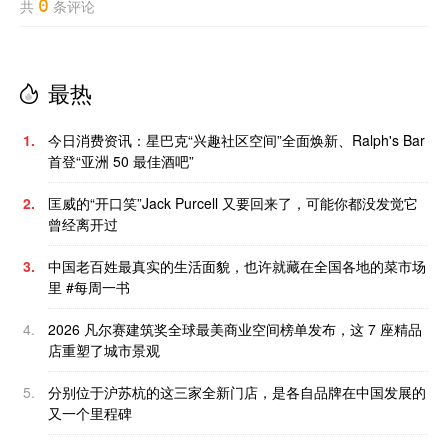
0
共
条评论
最热
1.
今日消费资讯：星巴克“兴趣社区空间”全面焕新、Ralph's Bar
首登“亚洲 50 最佳酒吧”
2.
匡威的“开口笑”Jack Purcell 又要回来了，可能你都没发觉它
曾经离开过
3.
中国老百姓最真实的生活面貌，也许就藏在全国各地的菜市场
里 #每周一书
4.
2026 凡尔赛建筑奖全球最美商业空间榜单发布，这 7 座精品
店重塑了城市景观
5.
分别位于沪苏杭的这三家全新门店，是各自品牌在中国发展的
又一个里程碑