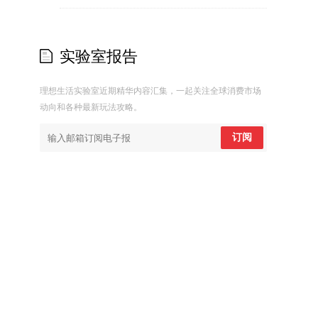
实验室报告
理想生活实验室近期精华内容汇集，一起关注全球消费市场
动向和各种最新玩法攻略。