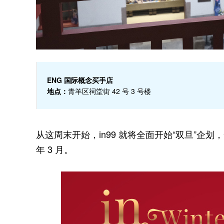
ENG 国际概念买手店
地点：
青羊区祠堂街 42 号 3 号楼
从这周末开始，in99 就将全面开始“双旦”企划
年 3 月。