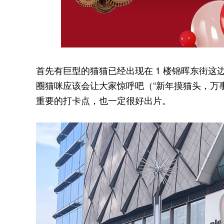
首先有巨型的猫猫已经出现在 1 楼锦晖东街这边，
圈猫咪应该会让大家惊呼吧（“新年摸猫头，万事
重要的打卡点，也一定很好出片。