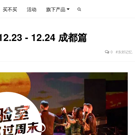
买不买
活动
旗下产品
23 - 12.24 成都篇
0
#东郊记忆