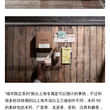
“城市限定系列”推出上海专属是可以预计的事情，不过和
很多粉丝猜测的以上海市花白玉兰做创作不同，末药 55
的素材包括末药、广藿香、龙涎香、茉莉、沉香和麝香，