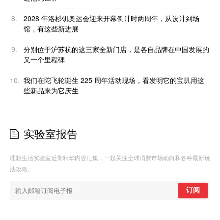
8.
2028 年洛杉矶奥运会迎来开幕倒计时两周年，从设计到场
馆，有这些新进展
9.
分别位于沪苏杭的这三家全新门店，是各自品牌在中国发展的
又一个里程碑
10.
我们在陀飞轮诞生 225 周年活动现场，看发明它的宝玑用这
些新品来为它庆生
实验室报告
理想生活实验室近期精华内容汇集，一起关注全球消费市场动向和各种最新玩
法攻略。