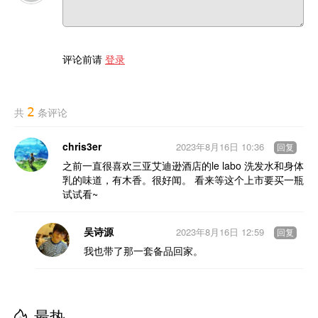
评论前请
登录
2
共
条评论
chris3er
2023年8月16日 10:36
回复
之前一直很喜欢三亚艾迪逊酒店的le labo 洗发水和身体
乳的味道，有木香。很好闻。 看来等这个上市要买一瓶
试试看~
吴诗源
2023年8月16日 12:59
回复
我也带了那一套备品回家。
最热