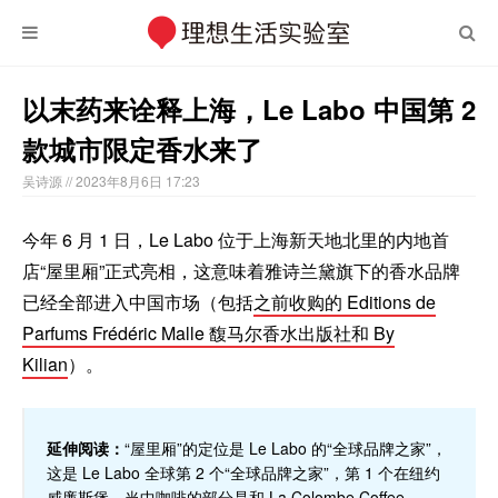
以末药来诠释上海，Le Labo 中国第 2
款城市限定香水来了
吴诗源
// 2023年8月6日 17:23
今年 6 月 1 日，Le Labo 位于上海新天地北里的内地首
店“屋里厢”正式亮相，这意味着雅诗兰黛旗下的香水品牌
已经全部进入中国市场（包括
之前收购的 Editions de
Parfums Frédéric Malle 馥马尔香水出版社和 By
Kilian
）。
延伸阅读：
“屋里厢”的定位是 Le Labo 的“全球品牌之家”，
这是 Le Labo 全球第 2 个“全球品牌之家”，第 1 个在纽约
威廉斯堡，当中咖啡的部分是和 La Colombe Coffee