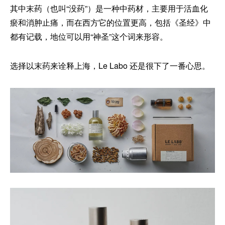
其中末药（也叫“没药”）是一种中药材，主要用于活血化
瘀和消肿止痛，而在西方它的位置更高，包括《圣经》中
都有记载，地位可以用“神圣”这个词来形容。
选择以末药来诠释上海，Le Labo 还是很下了一番心思。