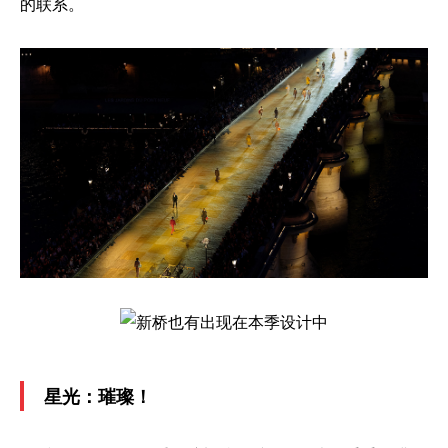
的联系。
星光：璀璨！