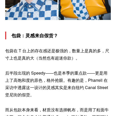
包袋：灵感来自假货？
包袋在 T 台上的存在感还是极强的，数量上是真的多，尺
寸上也是真的大（当然也有超迷你款）。
后半段出现的 Speedy——也是本季的重点款——更是用
上了高饱和度的原色，格外抢眼。有趣的是，Pharrell 在
采访中透露这一设计的灵感其实是来自纽约 Canal Street
坚尼街的假货。
而从包款本身来看，材质没有选择帆布，而是用了粒面牛