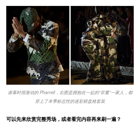
谢幕时很激动的 Pharrell，右图是拥抱在一起的“菲董”一家人，都
穿上了本季标志性的迷彩棋盘格套装
可以先来欣赏完整秀场，或者看完内容再来刷一遍？