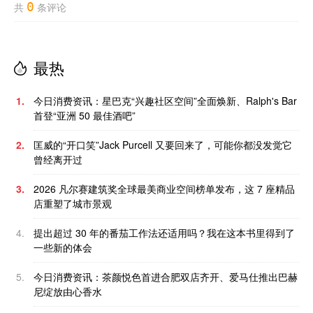
0
共
条评论
最热
1.
今日消费资讯：星巴克“兴趣社区空间”全面焕新、Ralph's Bar
首登“亚洲 50 最佳酒吧”
2.
匡威的“开口笑”Jack Purcell 又要回来了，可能你都没发觉它
曾经离开过
3.
2026 凡尔赛建筑奖全球最美商业空间榜单发布，这 7 座精品
店重塑了城市景观
4.
提出超过 30 年的番茄工作法还适用吗？我在这本书里得到了
一些新的体会
5.
今日消费资讯：茶颜悦色首进合肥双店齐开、爱马仕推出巴赫
尼绽放由心香水