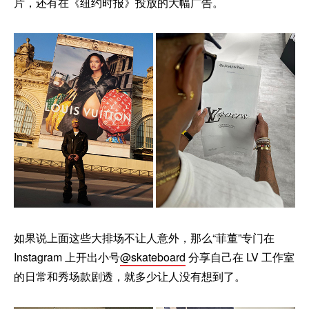
片，还有在《纽约时报》投放的大幅广告。
如果说上面这些大排场不让人意外，那么“菲董”专门在
Instagram 上开出小号
@skateboard
分享自己在 LV 工作室
的日常和秀场款剧透，就多少让人没有想到了。