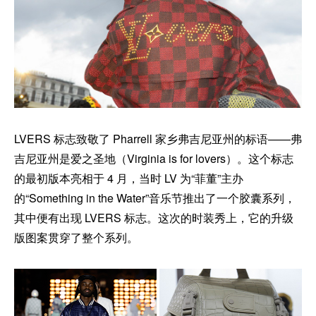
LVERS 标志致敬了 Pharrell 家乡弗吉尼亚州的标语——弗
吉尼亚州是爱之圣地（Virginia is for lovers）。这个标志
的最初版本亮相于 4 月，当时 LV 为“菲董”主办
的“Something in the Water”音乐节推出了一个胶囊系列，
其中便有出现 LVERS 标志。这次的时装秀上，它的升级
版图案贯穿了整个系列。