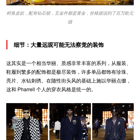
鳄鱼皮款，配有钻石锁，五金件都是黄金，价格据说到了百万欧元
级
细节：大量远观可能无法察觉的装饰
这其实是一个相当华丽、质感非常丰富的系列，从服装、
鞋履到繁多的配饰都是极尽装饰，许多单品都饰有珍珠、
亮片、水钻刺绣。在随性街头风的基础上施以华丽点缀，
这和 Pharrell 个人的穿衣风格是统一的。