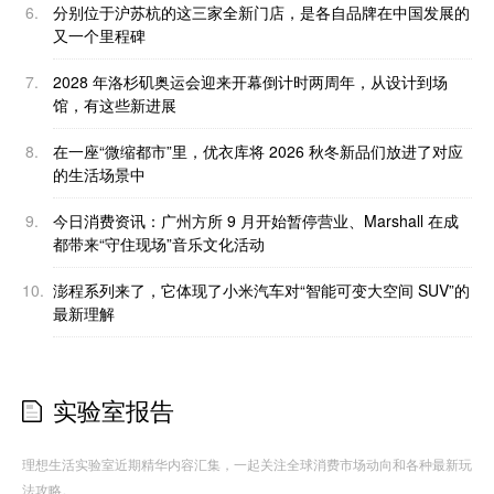
6.
分别位于沪苏杭的这三家全新门店，是各自品牌在中国发展的
又一个里程碑
7.
2028 年洛杉矶奥运会迎来开幕倒计时两周年，从设计到场
馆，有这些新进展
8.
在一座“微缩都市”里，优衣库将 2026 秋冬新品们放进了对应
的生活场景中
9.
今日消费资讯：广州方所 9 月开始暂停营业、Marshall 在成
都带来“守住现场”音乐文化活动
10.
澎程系列来了，它体现了小米汽车对“智能可变大空间 SUV”的
最新理解
实验室报告
理想生活实验室近期精华内容汇集，一起关注全球消费市场动向和各种最新玩
法攻略。