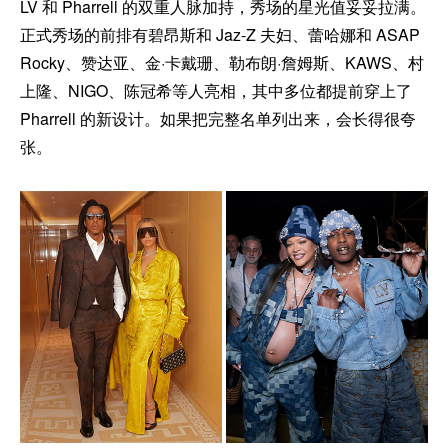
LV 和 Pharrell 的双重人脉加持，秀场的星光值妥妥拉满。
正式秀场的前排有碧昂斯和 Jaz-Z 夫妇、蕾哈娜和 ASAP
Rocky、赞达亚、金·卡戴珊、勒布朗·詹姆斯、KAWS、村
上隆、NIGO、陈冠希等人亮相，其中多位都提前穿上了
Pharrell 的新设计。如果把完整名单列出来，会长得很夸
张。