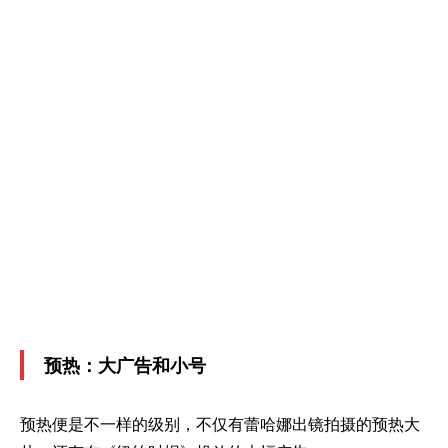
预热：大广告和小号
预热便是不一样的级别，不仅有蕾哈娜出镜拍摄的预热大