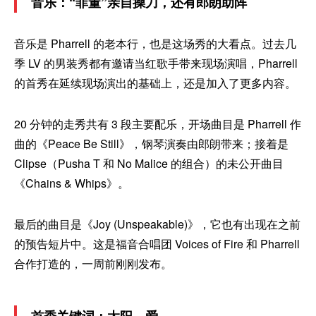
音乐：“菲董”亲自操刀，还有郎朗助阵
音乐是 Pharrell 的老本行，也是这场秀的大看点。过去几
季 LV 的男装秀都有邀请当红歌手带来现场演唱，Pharrell
的首秀在延续现场演出的基础上，还是加入了更多内容。
20 分钟的走秀共有 3 段主要配乐，开场曲目是 Pharrell 作
曲的《Peace Be Still》，钢琴演奏由郎朗带来；接着是
Clipse（Pusha T 和 No Malice 的组合）的未公开曲目
《Chains & Whips》。
最后的曲目是《Joy (Unspeakable)》，它也有出现在之前
的预告短片中。这是福音合唱团 Voices of Fire 和 Pharrell
合作打造的，一周前刚刚发布。