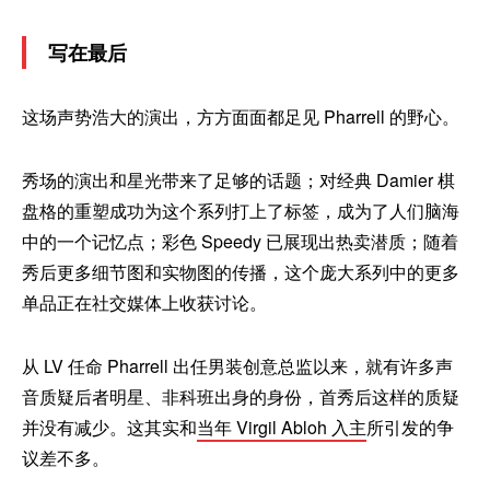
写在最后
这场声势浩大的演出，方方面面都足见 Pharrell 的野心。
秀场的演出和星光带来了足够的话题；对经典 Damier 棋
盘格的重塑成功为这个系列打上了标签，成为了人们脑海
中的一个记忆点；彩色 Speedy 已展现出热卖潜质；随着
秀后更多细节图和实物图的传播，这个庞大系列中的更多
单品正在社交媒体上收获讨论。
从 LV 任命 Pharrell 出任男装创意总监以来，就有许多声
音质疑后者明星、非科班出身的身份，首秀后这样的质疑
并没有减少。这其实和
当年 Virgil Abloh 入主
所引发的争
议差不多。