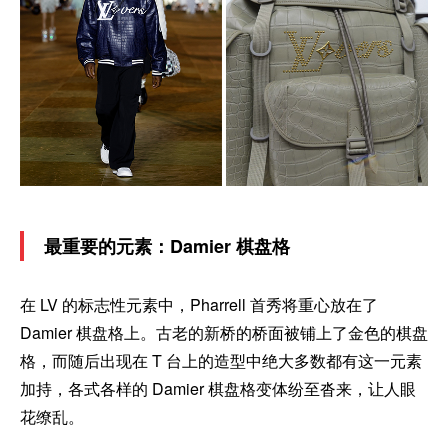
最重要的元素：Damier 棋盘格
在 LV 的标志性元素中，Pharrell 首秀将重心放在了
Damier 棋盘格上。古老的新桥的桥面被铺上了金色的棋盘
格，而随后出现在 T 台上的造型中绝大多数都有这一元素
加持，各式各样的 Damier 棋盘格变体纷至沓来，让人眼
花缭乱。