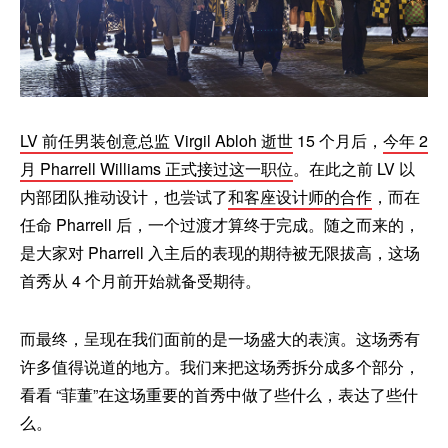
LV 前任男装创意总监 Virgil Abloh 逝世
15 个月后，
今年 2
月 Pharrell Williams 正式接过这一职位
。在此之前 LV 以
内部团队推动设计，也尝试了
和客座设计师的合作
，而在
任命 Pharrell 后，一个过渡才算终于完成。随之而来的，
是大家对 Pharrell 入主后的表现的期待被无限拔高，这场
首秀从 4 个月前开始就备受期待。
而最终，呈现在我们面前的是一场盛大的表演。这场秀有
许多值得说道的地方。我们来把这场秀拆分成多个部分，
看看 “菲董”在这场重要的首秀中做了些什么，表达了些什
么。