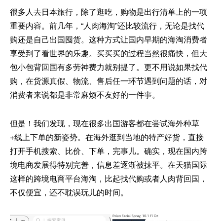
很多人去日本旅行，除了逛吃，购物是出行清单上的一项
重要内容。前几年，“人肉海淘”还比较流行，无论是找代
购还是自己出国囤货。这种方式让国内早期的海淘消费者
享受到了看世界的乐趣。买买买的过程当然很痛快，但大
包小包背回国有多劳神费力就别提了。更不用说如果找代
购，在货源真假、物流、售后任一环节遇到问题的话，对
消费者来说都是非常麻烦不友好的一件事。
但是！我们发现，现在很多出国游客都在尝试海外种草
+线上下单的新姿势。在海外逛到当地的特产好货，直接
打开手机搜索、比价、下单，完事儿。确实，现在国内跨
境电商发展得特别完善，信息差逐渐被抹平。在天猫国际
这样的跨境电商平台海淘，比起找代购或者人肉背回国，
不仅便宜，还不耽误玩儿的时间。