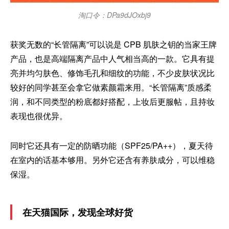
淘口令：DPa9dJOxbj9
获奖无数的“长管隔离”可以说是 CPB 肌肤之钥的当家王牌
产品，也是高端隔离产品中人气相当高的一款。它具有提
亮并均匀肤色、修饰毛孔和细纹的功能，不少皮肤状况比
较好的同学甚至会拿它做素颜霜来用。“长管隔离”质感柔
润，和不同类型的粉底都好搭配，上妆后更服帖，且持妆
表现也很优异。
同时它还具有一定的防晒功能（SPF25/PA++），夏天待
在室内的话基本够用。另外它还含有养肤成分，可以维稳
保湿。
在天猫国际，发现全球好货