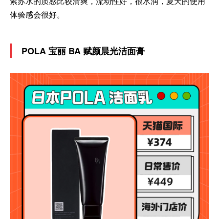
紫苏水的质感比较清爽，流动性好，很水润，夏天的使用
体验感会很好。
POLA 宝丽 BA 赋颜晨光洁面膏