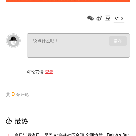
0
发布
评论前请
登录
0
共
条评论
最热
1.
今日消费资讯：星巴克“兴趣社区空间”全面焕新、Ralph's Bar