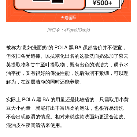
淘口令：4FgvdJOxbjd
被称为“贵妇洗面奶”的 POLA 黑 BA 虽然售价并不便宜，
但依旧备受追捧。以抗糖化出名的这款洗面奶添加了紫云
英提取物和甘牛至叶提取物，既有出色的清洁力，调节水
油平衡，又有很好的保湿性能，洗后滋润不紧绷，可以理
解为，在深层洁净的同时还能养肤。
实际上 POLA 黑 BA 的用量还是比较省的，只需取用小黄
豆大小的量，就能打出丰富绵柔的泡沫，也很容易清洗，
不会出现假滑的情况。相对来说这款洗面奶更适合油皮、
混油皮在夜间清洁来使用。