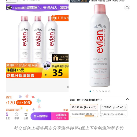
社交媒体上很多网友分享海外种草+线上下单的海淘新姿势