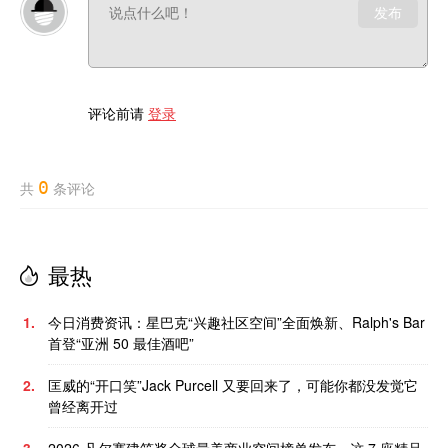
发布
评论前请
登录
0
共
条评论
最热
1.
今日消费资讯：星巴克“兴趣社区空间”全面焕新、Ralph's Bar
首登“亚洲 50 最佳酒吧”
2.
匡威的“开口笑”Jack Purcell 又要回来了，可能你都没发觉它
曾经离开过
3.
2026 凡尔赛建筑奖全球最美商业空间榜单发布，这 7 座精品