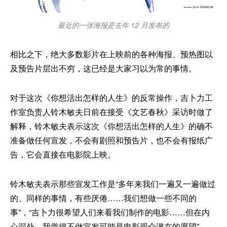
最近的一张海报是去年 12 月发布的
相比之下，绝大多数影片在上映前的各种海报、预热图以
及预告片层出不穷，这已经是大家习以为常的事情。
对于这次《你想活出怎样的人生》的反常操作，吉卜力工
作室负责人铃木敏夫日前在接受《文艺春秋》采访时做了
解释，铃木敏夫表示这次《你想活出怎样的人生》的确不
准备做任何宣发，不会有剧照和预告片，也不会有报纸广
告，它会直接在电影院上映。
铃木敏夫表示那些宣发工作是“多年来我们一遍又一遍做过
的、同样的事情，有些厌倦……我们想做一些不同的
事”，“吉卜力很希望人们来看我们制作的电影……但在内
心深处，我觉得不做宣发可能是电影观众潜在的愿望”。