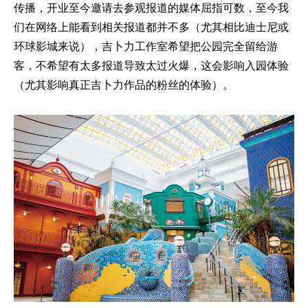
传播，开业至今邀请去参观报道的媒体屈指可数，至今我
们在网络上能看到相关报道都并不多（尤其相比迪士尼或
环球影城来说），吉卜力工作室希望把公园完全留给游
客，不希望有太多报道导致太过火爆，这会影响入园体验
（尤其影响真正吉卜力作品的粉丝的体验）。