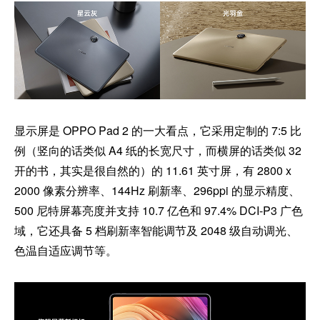
显示屏是 OPPO Pad 2 的一大看点，它采用定制的 7:5 比
例（竖向的话类似 A4 纸的长宽尺寸，而横屏的话类似 32
开的书，其实是很自然的）的 11.61 英寸屏，有 2800 x
2000 像素分辨率、144Hz 刷新率、296ppi 的显示精度、
500 尼特屏幕亮度并支持 10.7 亿色和 97.4% DCI-P3 广色
域，它还具备 5 档刷新率智能调节及 2048 级自动调光、
色温自适应调节等。