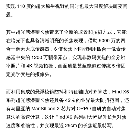
实现 110 度的超大原生视野的同时也最大限度解决畸变问
题。
其中超光感潜望长焦带来了全新的取景和拍摄方式，它能
在暗光下也具备清晰明亮的长焦表现，借助 5000 万的四
合一像素大底传感器，6 倍长焦下也能利用四合一像素传
感器中央的 1200 万颗像素点，实现非数码变焦的全分辨
率照片和 4K 视频拍摄，画面质量甚至能超过传统 5 倍固
定光学变焦的摄像头。
而利用集成的悬浮棱镜防抖和特征辅助对齐算法，Find X6
系列超光感潜望长焦还具备 42% 的业界最大防抖范围，还
有马里亚纳 MariSilicon X 芯片对 OPPO 自研的自动对焦
算法的高速计算，这让 Find X6 系列能大幅提升长焦对焦
速度和准确性，并实现最近 25cm 的长焦近景特写。