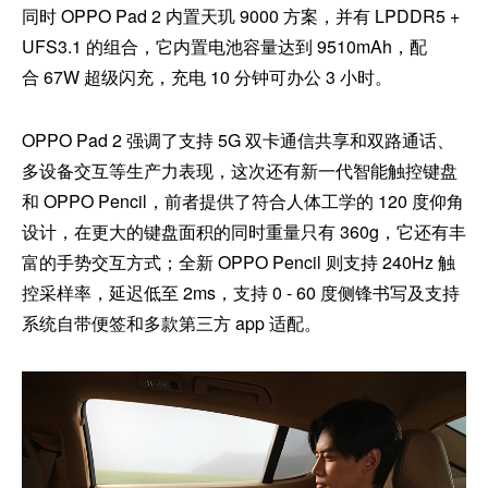
同时 OPPO Pad 2 内置天玑 9000 方案，并有 LPDDR5 +
UFS3.1 的组合，它内置电池容量达到 9510mAh，配
合 67W 超级闪充，充电 10 分钟可办公 3 小时。
OPPO Pad 2 强调了支持 5G 双卡通信共享和双路通话、
多设备交互等生产力表现，这次还有新一代智能触控键盘
和 OPPO Pencil，前者提供了符合人体工学的 120 度仰角
设计，在更大的键盘面积的同时重量只有 360g，它还有丰
富的手势交互方式；全新 OPPO Pencil 则支持 240Hz 触
控采样率，延迟低至 2ms，支持 0 - 60 度侧锋书写及支持
系统自带便签和多款第三方 app 适配。