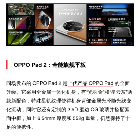
OPPO Pad 2：全能旗舰平板
同场发布的 OPPO Pad 2 是
上代产品 OPPO Pad
的全面
升级。它采用全金属一体化机身，有“光羽金”和“星云灰”两
款新配色，特殊星轨纹理使得机身背部金属光泽随光线变
化流动，同时它还有定制的 2.5D 磨边 CG 玻璃并搭配弧
面中框，加上 6.54mm 厚度和 552g 重量，仍然保持了十
足的便携性。