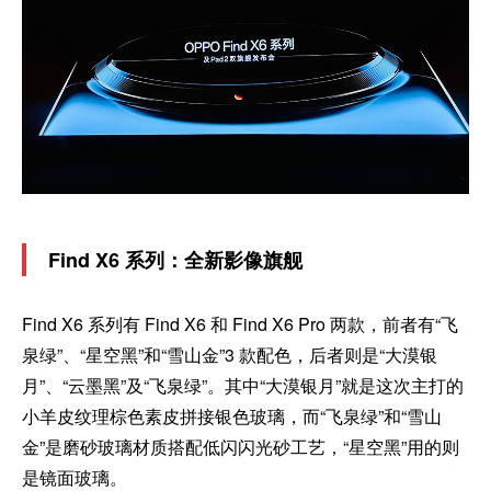
Find X6 系列：全新影像旗舰
Find X6 系列有 Find X6 和 Find X6 Pro 两款，前者有“飞
泉绿”、“星空黑”和“雪山金”3 款配色，后者则是“大漠银
月”、“云墨黑”及“飞泉绿”。其中“大漠银月”就是这次主打的
小羊皮纹理棕色素皮拼接银色玻璃，而“飞泉绿”和“雪山
金”是磨砂玻璃材质搭配低闪闪光砂工艺，“星空黑”用的则
是镜面玻璃。