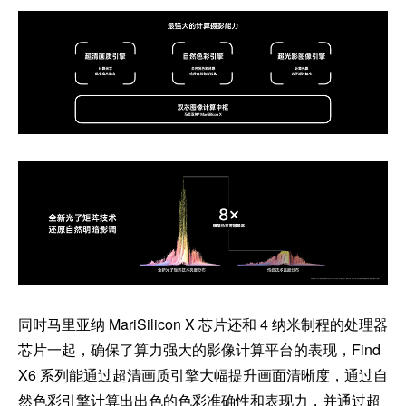
同时马里亚纳 MariSilicon X 芯片还和 4 纳米制程的处理器
芯片一起，确保了算力强大的影像计算平台的表现，Find
X6 系列能通过超清画质引擎大幅提升画面清晰度，通过自
然色彩引擎计算出出色的色彩准确性和表现力，并通过超