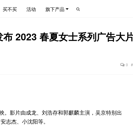
买不买
活动
旗下产品
 发布 2023 春夏女士系列广
0
7 日上映。影片由成龙、刘浩存和郭麒麟主演，吴京特别出
、安志杰、小沈阳等。