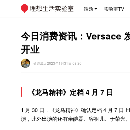
话题
实验室TV
今日消费资讯：Versace
开业
吴诗源
// 2023年1月31日 08:30
《龙马精神》定档 4 月 7 日
1 月 30 日，《龙马精神》确认定档 4 月 
演，此外出演的还有余皑磊、容祖儿、于荣光