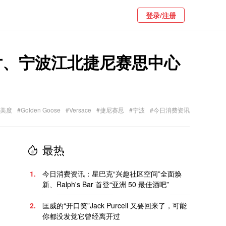
登录/注册
告大片、宁波江北捷尼赛思中心
#美度
#Golden Goose
#Versace
#捷尼赛思
#宁波
#今日消费资讯
最热
1.
今日消费资讯：星巴克“兴趣社区空间”全面焕
新、Ralph's Bar 首登“亚洲 50 最佳酒吧”
2.
匡威的“开口笑”Jack Purcell 又要回来了，可能
你都没发觉它曾经离开过