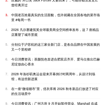
2.
匡威的“开口笑”Jack Purcell 又要回来了，可能你都没发觉它
曾经离开过
3.
中国老百姓最真实的生活面貌，也许就藏在全国各地的菜市场
里 #每周一书
4.
2026 凡尔赛建筑奖全球最美商业空间榜单发布，这 7 座精品
店重塑了城市景观
5.
分别位于沪苏杭的这三家全新门店，是各自品牌在中国发展的
又一个里程碑
6.
今日消费资讯：茶颜悦色首进合肥双店齐开、爱马仕推出巴赫
尼绽放由心香水
7.
2028 年洛杉矶奥运会迎来开幕倒计时两周年，从设计到场
馆，有这些新进展
8.
在一座“微缩都市”里，优衣库将 2026 秋冬新品们放进了对应
的生活场景中
9.
今日消费资讯：广州方所 9 月开始暂停营业、Marshall 在成