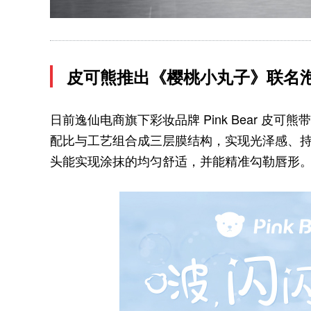
皮可熊推出《樱桃小丸子》联名
日前逸仙电商旗下彩妆品牌 Pink Bear 
配比与工艺组合成三层膜结构，实现光泽感、
头能实现涂抹的均匀舒适，并能精准勾勒唇形