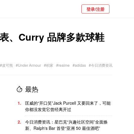
登录/注册
新表、Curry 品牌多款球鞋
#皮可熊
#Under Armour
#积家
#realme
#adidas
#今日消费资讯
最热
1.
匡威的“开口笑”Jack Purcell 又要回来了，可能
你都没发觉它曾经离开过
2.
今日消费资讯：星巴克“兴趣社区空间”全面焕
新、Ralph's Bar 首登“亚洲 50 最佳酒吧”