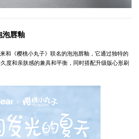
泡泡唇釉
皮可熊带来和《樱桃小丸子》联名的泡泡唇釉，它通过独特的
持久度和亲肤感的兼具和平衡，同时搭配升级版心形刷
。