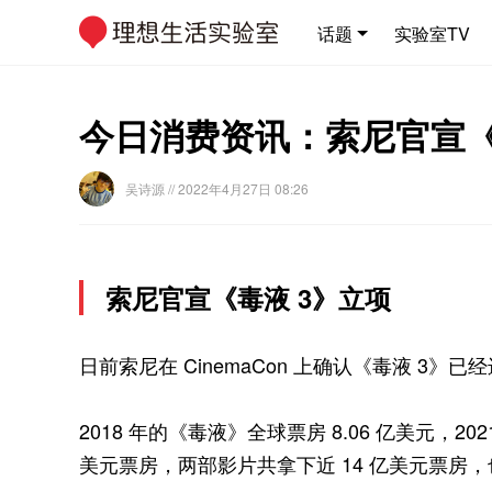
话题
实验室TV
今日消费资讯：索尼官宣《毒
吴诗源
// 2022年4月27日 08:26
索尼官宣《毒液 3》立项
日前索尼在 CinemaCon 上确认《毒液 3
2018 年的《毒液》全球票房 8.06 亿美元，20
美元票房，两部影片共拿下近 14 亿美元票房