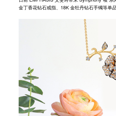
金丁香花钻石戒指、18K 金牡丹钻石手镯等单