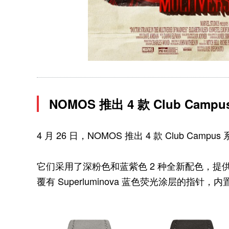
NOMOS 推出 4 款 Club Camp
4 月 26 日，NOMOS 推出 4 款 Club Campu
它们采用了深粉色和蓝紫色 2 种全新配色，提供了 
覆有 Superluminova 蓝色荧光涂层的指针，