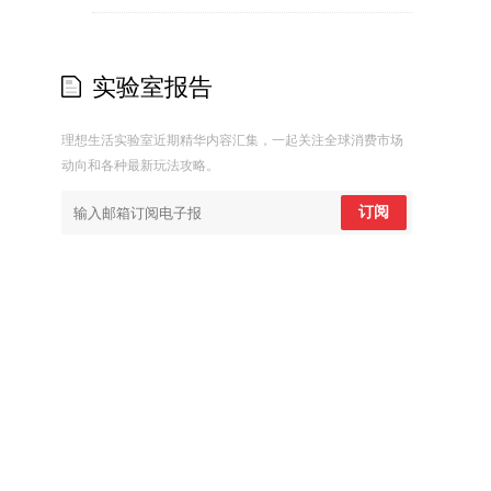
实验室报告
理想生活实验室近期精华内容汇集，一起关注全球消费市场
动向和各种最新玩法攻略。