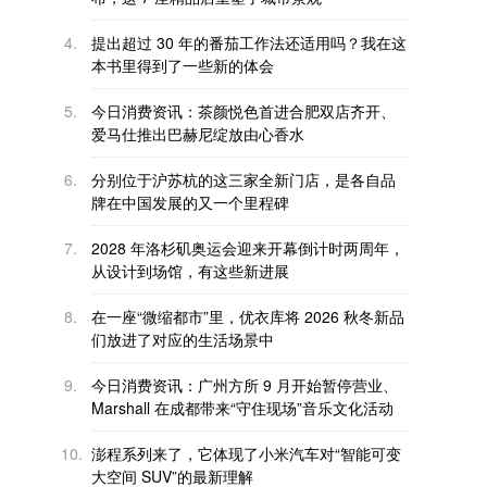
4.
提出超过 30 年的番茄工作法还适用吗？我在这
本书里得到了一些新的体会
5.
今日消费资讯：茶颜悦色首进合肥双店齐开、
爱马仕推出巴赫尼绽放由心香水
6.
分别位于沪苏杭的这三家全新门店，是各自品
牌在中国发展的又一个里程碑
7.
2028 年洛杉矶奥运会迎来开幕倒计时两周年，
从设计到场馆，有这些新进展
8.
在一座“微缩都市”里，优衣库将 2026 秋冬新品
们放进了对应的生活场景中
9.
今日消费资讯：广州方所 9 月开始暂停营业、
Marshall 在成都带来“守住现场”音乐文化活动
10.
澎程系列来了，它体现了小米汽车对“智能可变
大空间 SUV”的最新理解