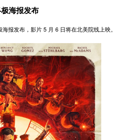
终极海报发布
极海报发布，影片 5 月 6 日将在北美院线上映。