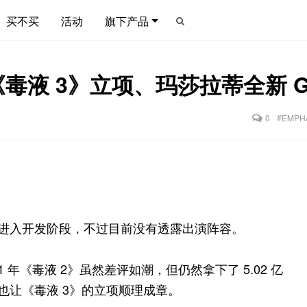
买不买
活动
旗下产品
液 3》立项、玛莎拉蒂全新 Gre
0
#EMPH
》已经进入开发阶段，不过目前没有透露出演阵容。
21 年《毒液 2》虽然差评如潮，但仍然拿下了 5.02 亿
，也让《毒液 3》的立项顺理成章。