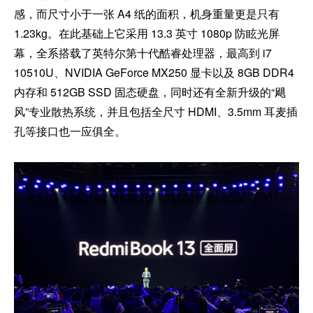
感，而尺寸小于一张 A4 纸的面积，机身重量更是只有
1.23kg。在此基础上它采用 13.3 英寸 1080p 防眩光屏
幕，全系搭载了英特尔第十代酷睿处理器，最高到 i7
10510U、NVIDIA GeForce MX250 显卡以及 8GB DDR4
内存和 512GB SSD 固态硬盘，同时还有全新升级的“飓
风”专业散热系统，并且包括全尺寸 HDMI、3.5mm 耳麦插
孔等接口也一应俱全。