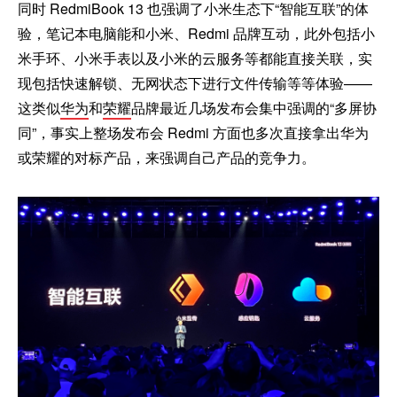
同时 RedmiBook 13 也强调了小米生态下“智能互联”的体
验，笔记本电脑能和小米、Redmi 品牌互动，此外包括小
米手环、小米手表以及小米的云服务等都能直接关联，实
现包括快速解锁、无网状态下进行文件传输等等体验——
这类似
华为
和
荣耀
品牌最近几场发布会集中强调的“多屏协
同”，事实上整场发布会 Redmi 方面也多次直接拿出华为
或荣耀的对标产品，来强调自己产品的竞争力。