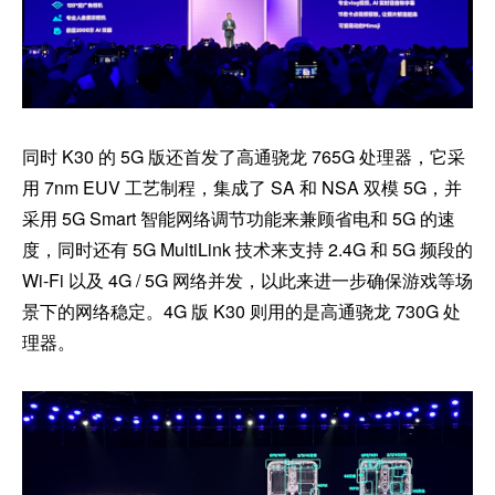
同时 K30 的 5G 版还首发了高通骁龙 765G 处理器，它采
用 7nm EUV 工艺制程，集成了 SA 和 NSA 双模 5G，并
采用 5G Smart 智能网络调节功能来兼顾省电和 5G 的速
度，同时还有 5G MultiLink 技术来支持 2.4G 和 5G 频段的
Wi-Fi 以及 4G / 5G 网络并发，以此来进一步确保游戏等场
景下的网络稳定。4G 版 K30 则用的是高通骁龙 730G 处
理器。