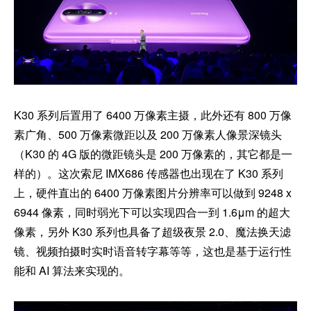
K30 系列后置用了 6400 万像素主摄，此外还有 800 万像
素广角、500 万像素微距以及 200 万像素人像景深镜头
（K30 的 4G 版的微距镜头是 200 万像素的，其它都是一
样的）。这次索尼 IMX686 传感器也出现在了 K30 系列
上，硬件直出的 6400 万像素图片分辨率可以做到 9248 x
6944 像素，同时弱光下可以实现四合一到 1.6μm 的超大
像素，另外 K30 系列也具备了超级夜景 2.0、魔法换天滤
镜、视频拍摄时实时语音转字幕等等，这也是基于运行性
能和 AI 算法来实现的。