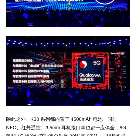
除此之外，K30 系列都内置了 4500mAh 电池，同时
NFC、红外遥控、3.5mm 耳机接口等也都一应俱全，5G
版和 4G 版的快充功率分别是 30W 和 27W——现场也通