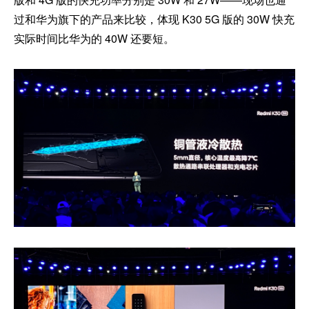
过和华为旗下的产品来比较，体现 K30 5G 版的 30W 快充
实际时间比华为的 40W 还要短。