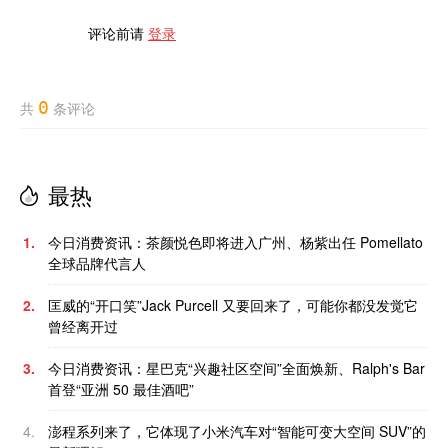
评论前请
登录
0
共
条评论
最热
1.
今日消费资讯：茶颜悦色即将进入广州、杨紫出任 Pomellato
全球品牌代言人
2.
匡威的“开口笑”Jack Purcell 又要回来了，可能你都没发觉它
曾经离开过
3.
今日消费资讯：星巴克“兴趣社区空间”全面焕新、Ralph's Bar
首登“亚洲 50 最佳酒吧”
4.
澎程系列来了，它体现了小米汽车对“智能可变大空间 SUV”的