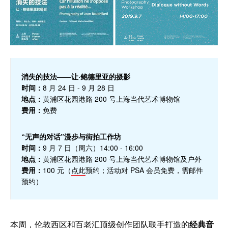
消失的技法——让·鲍德里亚的摄影
时间：
8 月 24 日 - 9 月 28 日
地点：
黄浦区花园港路 200 号上海当代艺术博物馆
费用：
免费
“无声的对话”漫步与街拍工作坊
时间：
9 月 7 日（周六）14:00 - 16:00
地点：
黄浦区花园港路 200 号上海当代艺术博物馆及户外
费用：
100 元（
点此
预约；活动对 PSA 会员免费，需邮件
预约）
本周，伦敦西区和百老汇顶级创作团队联手打造的
经典音