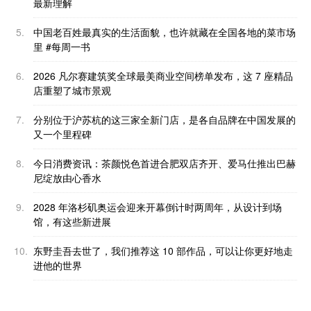
最新理解
5.
中国老百姓最真实的生活面貌，也许就藏在全国各地的菜市场
里 #每周一书
6.
2026 凡尔赛建筑奖全球最美商业空间榜单发布，这 7 座精品
店重塑了城市景观
7.
分别位于沪苏杭的这三家全新门店，是各自品牌在中国发展的
又一个里程碑
8.
今日消费资讯：茶颜悦色首进合肥双店齐开、爱马仕推出巴赫
尼绽放由心香水
9.
2028 年洛杉矶奥运会迎来开幕倒计时两周年，从设计到场
馆，有这些新进展
10.
东野圭吾去世了，我们推荐这 10 部作品，可以让你更好地走
进他的世界