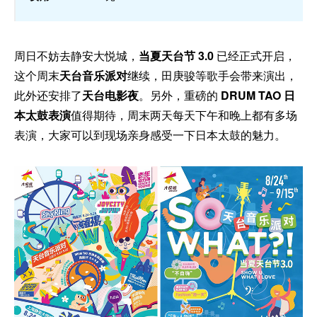
周日不妨去静安大悦城，
当夏天台节 3.0
已经正式开启，
这个周末
天台音乐派对
继续，田庚骏等歌手会带来演出，
此外还安排了
天台电影夜
。另外，重磅的
DRUM TAO 日
本太鼓表演
值得期待，周末两天每天下午和晚上都有多场
表演，大家可以到现场亲身感受一下日本太鼓的魅力。