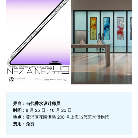
畀自：当代香水设计师展
时间：
8 月 25 日 - 10 月 25 日
地点：
黄浦区花园港路 200 号上海当代艺术博物馆
费用：
免费