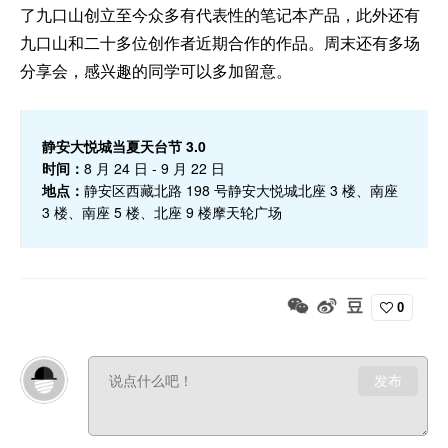
了九口山创立至今众多有代表性的笔记本产品，此外还有
九口山和二十多位创作者近期合作的作品。周末还有多场
分享会，感兴趣的同学可以多加留意。
静安大悦城当夏天台节 3.0
时间：
8 月 24 日 - 9 月 22 日
地点：
静安区西藏北路 198 号静安大悦城北座 3 楼、南座
3 楼、南座 5 楼、北座 9 楼摩天轮广场
0
发布