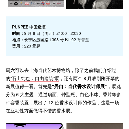
PUNPEE 中国巡演
时间：
9 月 6 日（周五）21:00 - 22:30
地点：
长宁区愚园路 1398 号 B1-02 育音堂
费用：220 元起
周六可以去上海当代艺术博物馆，除了之前我们介绍过
的
“石上纯也：自由建筑”展
，还有两个 8 月底刚刚开幕的
新展值得一看。首先是
“畀自：当代香水设计师展”
，展览
分为 6 大主题，通过扇面、钟型瓶、白色小球、香片等多
种容香装置，展出了 13 位香水设计师的作品，这是一场
在互动性方面做得不错的香水展。