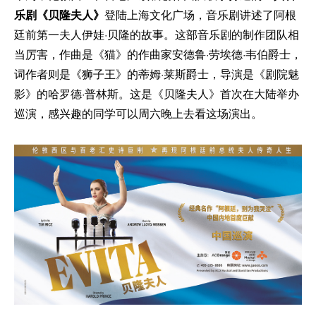
乐剧《贝隆夫人》
登陆上海文化广场，音乐剧讲述了阿根
廷前第一夫人伊娃·贝隆的故事。这部音乐剧的制作团队相
当厉害，作曲是《猫》的作曲家安德鲁·劳埃德·韦伯爵士，
词作者则是《狮子王》的蒂姆·莱斯爵士，导演是《剧院魅
影》的哈罗德·普林斯。这是《贝隆夫人》首次在大陆举办
巡演，感兴趣的同学可以周六晚上去看这场演出。