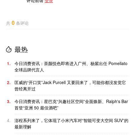
评论前请
登录
0
共
条评论
最热
1.
今日消费资讯：茶颜悦色即将进入广州、杨紫出任 Pomellato
全球品牌代言人
2.
匡威的“开口笑”Jack Purcell 又要回来了，可能你都没发觉它
曾经离开过
3.
今日消费资讯：星巴克“兴趣社区空间”全面焕新、Ralph's Bar
首登“亚洲 50 最佳酒吧”
4.
澎程系列来了，它体现了小米汽车对“智能可变大空间 SUV”的
最新理解