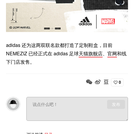
adidas 还为这两双联名款都打造了定制鞋盒，目前
NEMEZIZ 已经正式在 adidas 足球
天猫旗舰店
、
官网
和线
下门店发售。
0
发布