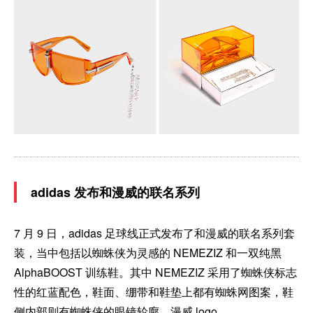
adidas 发布和漫威的联名系列
7 月 9 日，adidas 足球线正式发布了和漫威的联名系列套
装，当中包括以蜘蛛侠为灵感的 NEMEZIZ 和一双纯黑
AlphaBOOST 训练鞋。其中 NEMEZIZ 采用了蜘蛛侠标志
性的红蓝配色，鞋面、绷带和鞋垫上都有蜘蛛网图案，鞋
侧内部则有蜘蛛侠的眼镜轮廓、漫威 logo