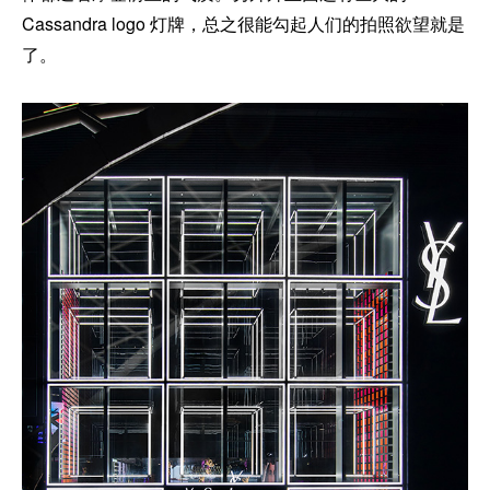
Cassandra logo 灯牌，总之很能勾起人们的拍照欲望就是
了。