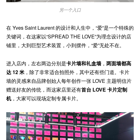
另一个入口
在 Yves Saint Laurent 的设计和人生中，“爱”是一个特殊的
关键词，在这家以“SPREAD THE LOVE”为理念设计的店
铺里，大到巨型艺术装置，小到摆件，“爱”无处不在。
进入店内，左右两边分别是
卡片墙和礼盒墙
，
两面墙都高
达 12 米
，除了非常适合拍照外，其中还有些门道。卡片
墙的灵感来自品牌创始人每年创作一张 LOVE 主题明信片
赠送好友的传统，而这家店里还有
首台 LOVE 卡片定制
机
，大家可以现场定制专属卡片。