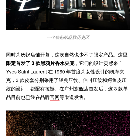
一个特别的品牌历史区
同时为庆祝店铺开幕，这次自然也少不了限定产品。这里
限定首发了 3 款黑鸦片香水夹克
，它们的设计灵感来自
Yves Saint Laurent 在 1960 年首度为女性设计的机车夹
克，3 款皮套分别采用了经典压纹、信封压纹和鳄鱼皮压
纹的设计，都配有拉链。在广州旗舰店首发后，这 3 款单
品目前也已经在品牌
官网
等渠道发售。