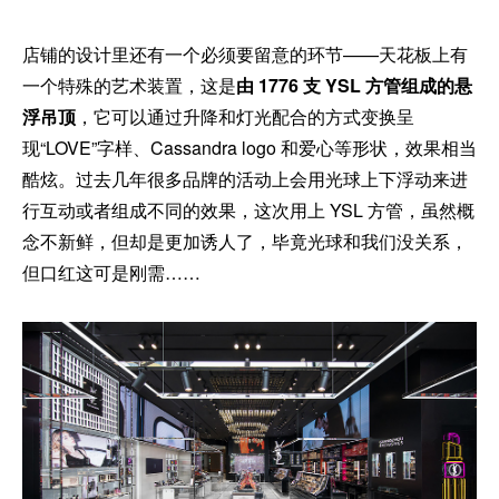
店铺的设计里还有一个必须要留意的环节——天花板上有
一个特殊的艺术装置，这是
由 1776 支 YSL 方管组成的悬
浮吊顶
，它可以通过升降和灯光配合的方式变换呈
现“LOVE”字样、Cassandra logo 和爱心等形状，效果相当
酷炫。过去几年很多品牌的活动上会用光球上下浮动来进
行互动或者组成不同的效果，这次用上 YSL 方管，虽然概
念不新鲜，但却是更加诱人了，毕竟光球和我们没关系，
但口红这可是刚需……