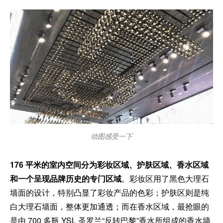
动图感受一下
176 平米的室内空间分为彩妆区域、护肤区域、香水区域
和一个呈现品牌历史的专门区域
。彩妆区用了黑色大理石
墙面的设计，特别凸显了彩妆产品的色彩；护肤区则是纯
白大理石墙面，整体更加通透；而在香水区域，最抢眼的
是由 700 多瓶 YSL 圣罗兰“反转巴黎”香水所组成的香水墙