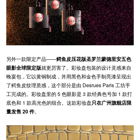
另外一款限定产品——
鳄鱼皮压花版圣罗兰蒙德里安五色
眼影全球限定版
就更厉害了。彩妆盘包装的设计灵感来自
晚宴包，它以黄铜制成，并用黑色和金色手制亮漆呈现出
了鳄鱼皮纹理质感，这个部分是由 Desrues Paris 工坊手
工完成的。彩妆盘里的 5 色眼影是 3 款经典色号加 1 款打
底色和 1 款高光色的组合。这款彩妆盘
只在广州旗舰店限
量发售 20 件
。