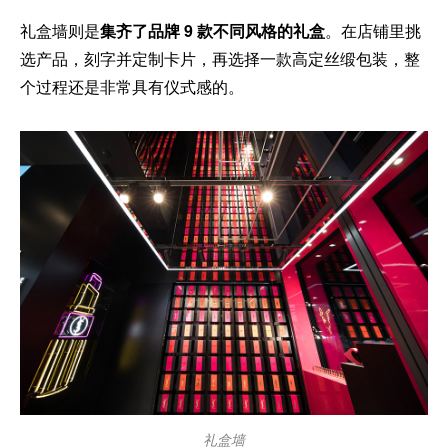
礼盒墙则是
集齐了品牌 9 款不同风格的礼盒
。在店铺里挑
选产品，刻字并定制卡片，再选择一款高定丝缎包装，整
个过程还是非常具有仪式感的。
礼盒墙