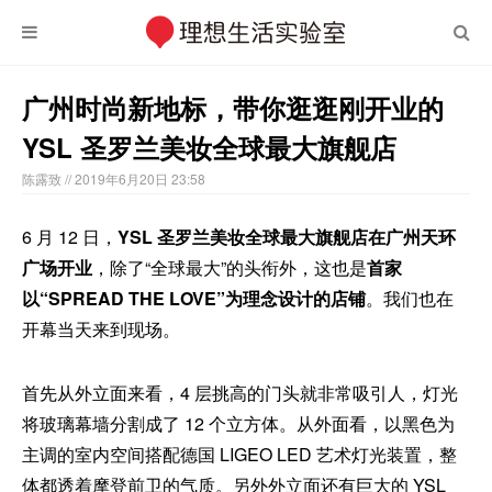
广州时尚新地标，带你逛逛刚开业的
YSL 圣罗兰美妆全球最大旗舰店
陈露致
// 2019年6月20日 23:58
6 月 12 日，
YSL 圣罗兰美妆全球最大旗舰店在广州天环
广场开业
，除了“全球最大”的头衔外，这也是
首家
以“SPREAD THE LOVE”为理念设计的店铺
。我们也在
开幕当天来到现场。
首先从外立面来看，4 层挑高的门头就非常吸引人，灯光
将玻璃幕墙分割成了 12 个立方体。从外面看，以黑色为
主调的室内空间搭配德国 LIGEO LED 艺术灯光装置，整
体都透着摩登前卫的气质。另外外立面还有巨大的 YSL