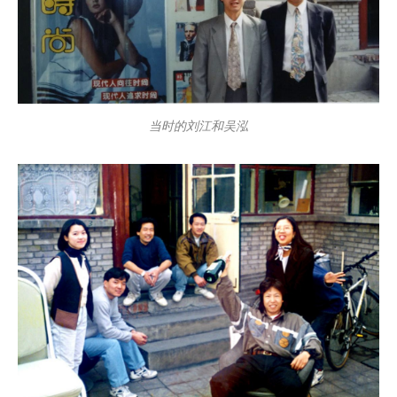
当时的刘江和吴泓