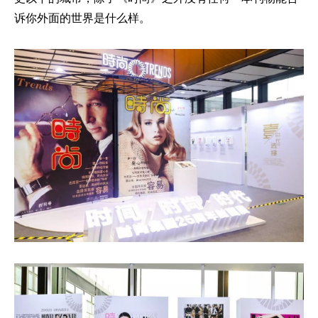
诉你外面的世界是什么样。