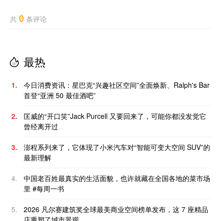
0
共
条评论
最热
1.
今日消费资讯：星巴克“兴趣社区空间”全面焕新、Ralph's Bar
首登“亚洲 50 最佳酒吧”
2.
匡威的“开口笑”Jack Purcell 又要回来了，可能你都没发觉它
曾经离开过
3.
澎程系列来了，它体现了小米汽车对“智能可变大空间 SUV”的
最新理解
4.
中国老百姓最真实的生活面貌，也许就藏在全国各地的菜市场
里 #每周一书
5.
2026 凡尔赛建筑奖全球最美商业空间榜单发布，这 7 座精品
店重塑了城市景观