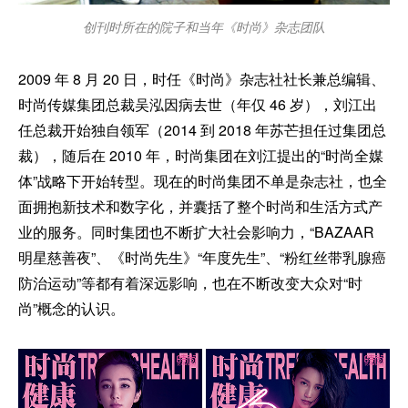
创刊时所在的院子和当年《时尚》杂志团队
2009 年 8 月 20 日，时任《时尚》杂志社社长兼总编辑、
时尚传媒集团总裁吴泓因病去世（年仅 46 岁），刘江出
任总裁开始独自领军（2014 到 2018 年苏芒担任过集团总
裁），随后在 2010 年，时尚集团在刘江提出的“时尚全媒
体”战略下开始转型。现在的时尚集团不单是杂志社，也全
面拥抱新技术和数字化，并囊括了整个时尚和生活方式产
业的服务。同时集团也不断扩大社会影响力，“BAZAAR
明星慈善夜”、《时尚先生》“年度先生”、“粉红丝带乳腺癌
防治运动”等都有着深远影响，也在不断改变大众对“时
尚”概念的认识。