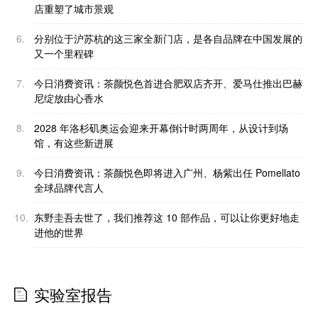
店重塑了城市景观
6.
分别位于沪苏杭的这三家全新门店，是各自品牌在中国发展的
又一个里程碑
7.
今日消费资讯：茶颜悦色首进合肥双店齐开、爱马仕推出巴赫
尼绽放由心香水
8.
2028 年洛杉矶奥运会迎来开幕倒计时两周年，从设计到场
馆，有这些新进展
9.
今日消费资讯：茶颜悦色即将进入广州、杨紫出任 Pomellato
全球品牌代言人
10.
东野圭吾去世了，我们推荐这 10 部作品，可以让你更好地走
进他的世界
实验室报告