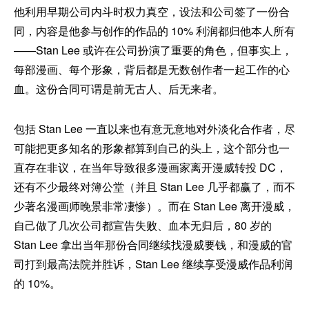
他利用早期公司内斗时权力真空，设法和公司签了一份合
同，内容是他参与创作的作品的 10% 利润都归他本人所有
——Stan Lee 或许在公司扮演了重要的角色，但事实上，
每部漫画、每个形象，背后都是无数创作者一起工作的心
血。这份合同可谓是前无古人、后无来者。
包括 Stan Lee 一直以来也有意无意地对外淡化合作者，尽
可能把更多知名的形象都算到自己的头上，这个部分也一
直存在非议，在当年导致很多漫画家离开漫威转投 DC，
还有不少最终对簿公堂（并且 Stan Lee 几乎都赢了，而不
少著名漫画师晚景非常凄惨）。而在 Stan Lee 离开漫威，
自己做了几次公司都宣告失败、血本无归后，80 岁的
Stan Lee 拿出当年那份合同继续找漫威要钱，和漫威的官
司打到最高法院并胜诉，Stan Lee 继续享受漫威作品利润
的 10%。