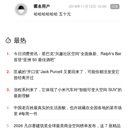
匿名用户
2018年11月13日 10:00
回复
哈哈哈哈哈哈 五十元
最热
1.
今日消费资讯：星巴克“兴趣社区空间”全面焕新、Ralph's Bar
首登“亚洲 50 最佳酒吧”
2.
匡威的“开口笑”Jack Purcell 又要回来了，可能你都没发觉它
曾经离开过
3.
澎程系列来了，它体现了小米汽车对“智能可变大空间 SUV”的
最新理解
4.
中国老百姓最真实的生活面貌，也许就藏在全国各地的菜市场
里 #每周一书
5.
2026 凡尔赛建筑奖全球最美商业空间榜单发布，这 7 座精品