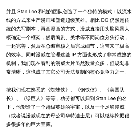
并且 Stan Lee 和他的团队创造了一个独特的模式：以流水
线的方式来生产漫画和塑造超级英雄。相比 DC 仍然是传
统的先写剧本，再画漫画的方式，漫威直接用头脑风暴大
概确定一个框架，然后编剧、美术等不同岗位分头行动，
一起完善，然后在总编审核之后完成细节，这带来了极高
的效率。同时漫威在管理这些 IP 方面也形成了非常成熟的
机制，我们现在看到的漫威大片虽然数量众多，但规划非
常清晰，这也成了其它公司无法复制的核心竞争力之一。
按我们现在熟悉的《蜘蛛侠》、《钢铁侠》、《美国队
长》、《绿巨人》等等，功劳都可以归到 Stan Lee 的名
下，他塑造了一个超级英雄的宇宙，以及一个足够漫威
（或者说漫威现在的母公司华特迪士尼）可以继续挖掘很
多很多年的巨大宝藏。