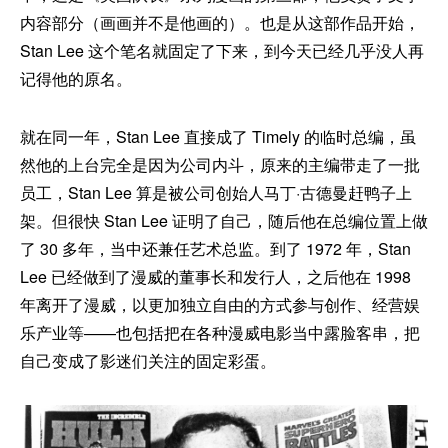
内容部分（画画并不是他画的）。也是从这部作品开始，
Stan Lee 这个笔名就固定了下来，到今天已经几乎没人再
记得他的原名。
就在同一年，Stan Lee 直接成了 Timely 的临时总编，虽
然他的上台完全是因为公司内斗，原来的主编带走了一批
员工，Stan Lee 算是被公司创始人马丁·古德曼赶鸭子上
架。但很快 Stan Lee 证明了自己，随后他在总编位置上做
了 30 多年，当中还兼任艺术总监。到了 1972 年，Stan
Lee 已经做到了漫威的董事长和发行人，之后他在 1998
年离开了漫威，以更加独立自由的方式参与创作、经营娱
乐产业等——也包括把在各种漫威电影当中露脸客串，把
自己变成了影迷们关注的固定彩蛋。