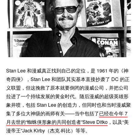
Stan Lee 和漫威真正找到自己的定位，是 1961 年的《神
奇四侠》，Stan Lee 和团队其实基本直接抄袭了 DC 的正
义联盟，但这挽救了原本就要倒闭的漫威公司，并把公司
拉进了一个持续发展的黄金时代。随后漫威的超级英雄形
象井喷，包括 Stan Lee 的创造力，但同时也和当时漫威聚
集了多位大神级的画师有关——当中包括了
已经在今年 7
月去世的“蜘蛛侠形象的共同创造者”Steve Ditko
，以及“美
漫帝王”Jack Kirby（杰克·科比）等等。