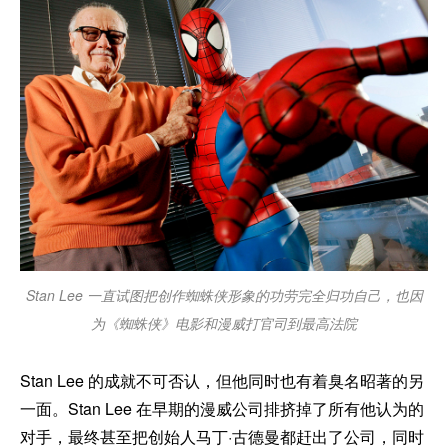
Stan Lee 一直试图把创作蜘蛛侠形象的功劳完全归功自己，也因
为《蜘蛛侠》电影和漫威打官司到最高法院
Stan Lee 的成就不可否认，但他同时也有着臭名昭著的另
一面。Stan Lee 在早期的漫威公司排挤掉了所有他认为的
对手，最终甚至把创始人马丁·古德曼都赶出了公司，同时