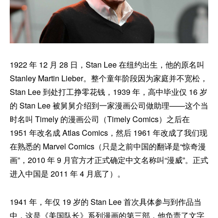
1922 年 12 月 28 日，Stan Lee 在纽约出生，他的原名叫
Stanley Martin Lieber。整个童年阶段因为家庭并不宽松，
Stan Lee 到处打工挣零花钱，1939 年，高中毕业仅 16 岁
的 Stan Lee 被舅舅介绍到一家漫画公司做助理——这个当
时名叫 Timely 的漫画公司（Timely Comics）之后在
1951 年改名成 Atlas Comics，然后 1961 年改成了我们现
在熟悉的 Marvel Comics（只是之前中国的翻译是“惊奇漫
画”，2010 年 9 月官方才正式确定中文名称叫“漫威”。正式
进入中国是 2011 年 4 月底了）。
1941 年，年仅 19 岁的 Stan Lee 首次具体参与到作品当
中，这是《美国队长》系列漫画的第三部，他负责了文字