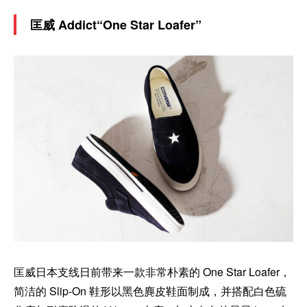
匡威 Addict“One Star Loafer”
匡威日本支线日前带来一款非常朴素的 One Star Loafer，
简洁的 Slip-On 鞋形以黑色麂皮鞋面制成，并搭配白色硫