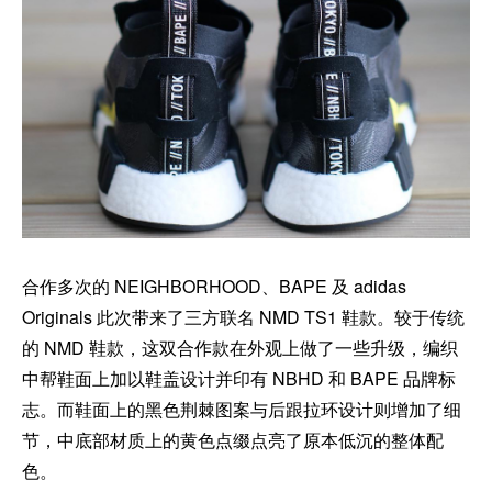
合作多次的 NEIGHBORHOOD、BAPE 及 adidas
Originals 此次带来了三方联名 NMD TS1 鞋款。较于传统
的 NMD 鞋款，这双合作款在外观上做了一些升级，编织
中帮鞋面上加以鞋盖设计并印有 NBHD 和 BAPE 品牌标
志。而鞋面上的黑色荆棘图案与后跟拉环设计则增加了细
节，中底部材质上的黄色点缀点亮了原本低沉的整体配
色。