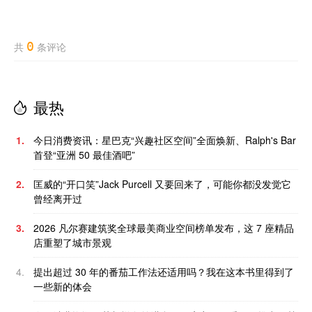
0
共
条评论
最热
1.
今日消费资讯：星巴克“兴趣社区空间”全面焕新、Ralph's Bar
首登“亚洲 50 最佳酒吧”
2.
匡威的“开口笑”Jack Purcell 又要回来了，可能你都没发觉它
曾经离开过
3.
2026 凡尔赛建筑奖全球最美商业空间榜单发布，这 7 座精品
店重塑了城市景观
4.
提出超过 30 年的番茄工作法还适用吗？我在这本书里得到了
一些新的体会