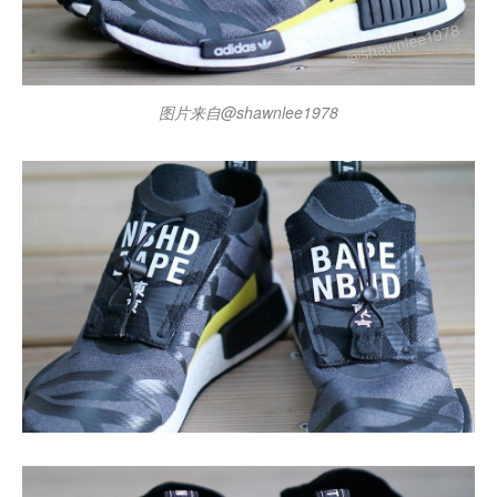
图片来自@shawnlee1978