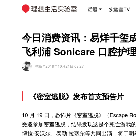
话题
实验室TV
今日消费资讯：易烊千玺成为
飞利浦 Sonicare 口腔
冯杨
// 2018年10月21日 08:27
《密室逃脱》发布首支预告片
10 月 19 日，恐怖片《密室逃脱》（Escap
受邀参加密室逃脱，结果发现这是个死亡游戏的
博拉·安沃尔、泰勒·拉塞尔等共同出演，将于明年 