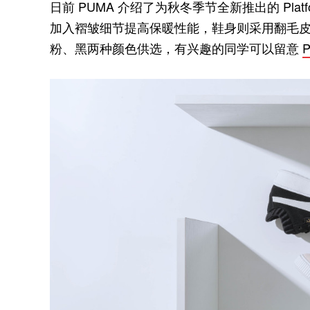
日前 PUMA 介绍了为秋冬季节全新推出的 Pla
加入褶皱细节提高保暖性能，鞋身则采用翻毛皮材质
粉、黑两种颜色供选，有兴趣的同学可以留意