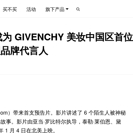
买不买
活动
旗下产品
 GIVENCHY 美妆中国区
护理品牌代言人
e Room）带来首支预告片。影片讲述了 6 个陌生人被神秘
故事。影片由亚当·罗比特尔执导，泰勒·莱伯恩、黛
1 月 4 日在北美上映。