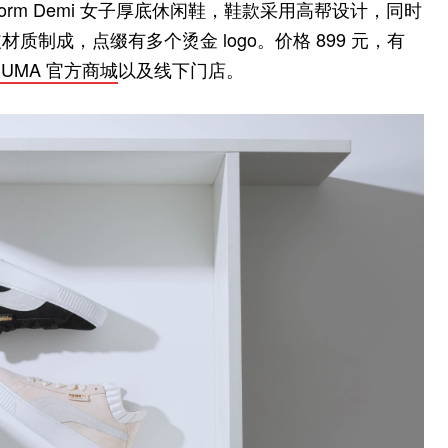
tform Demi 女子厚底休闲鞋，鞋款采用高帮设计，同时
制成，点缀有多个烫金 logo。价格 899 元，有
PUMA 官方商城
以及线下门店。