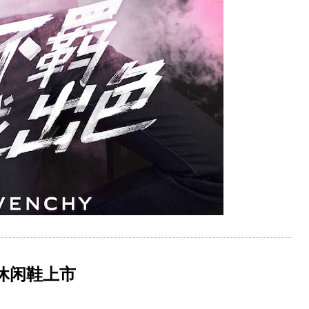
厚底休闲鞋上市