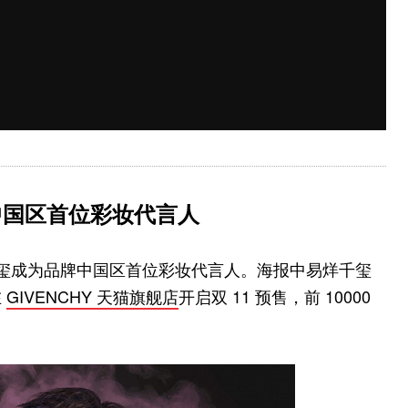
妆中国区首位彩妆代言人
布易烊千玺成为品牌中国区首位彩妆代言人。海报中易烊千玺
在
GIVENCHY 天猫旗舰店
开启双 11 预售，前 10000