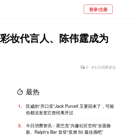
登录/注册
首位彩妆代言人、陈伟霆成为
0
#今日消费资讯
最热
1.
匡威的“开口笑”Jack Purcell 又要回来了，可能
你都没发觉它曾经离开过
2.
今日消费资讯：星巴克“兴趣社区空间”全面焕
新、Ralph's Bar 首登“亚洲 50 最佳酒吧”